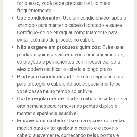
for oleoso, você pode precisar lavá-lo mais
frequentemente.
Use condicionador:
Use um condicionador após o
shampoo para manter o cabelo hidratado e suave.
Certifique-se de enxaguar completamente para
evitar acúmulo de produto no cabelo.
Não exagere em produtos químicos:
Evite usar
produtos químicos agressivos como alisamentos,
colorações e permanentes com frequência, pois
eles podem danificar o cabelo a longo prazo.
Proteja o cabelo do sol:
Use um chapéu ou boné
para proteger o cabelo do sol, especialmente se
você passa muito tempo ao ar livre.
Corte regularmente:
Corte o cabelo a cada seis a
oito semanas para remover as pontas duplas e
manter a aparência saudável.
Escove com cuidado:
Use uma escova de cerdas
macias para evitar quebrar o cabelo e escove o
cabelo suavemente, começando pelas pontas e