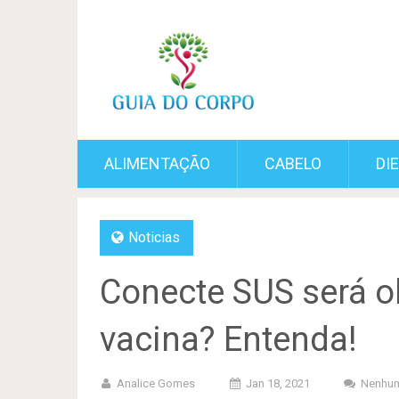
ALIMENTAÇÃO
CABELO
DI
Noticias
Conecte SUS será o
vacina? Entenda!
Analice Gomes
Jan 18, 2021
Nenhum