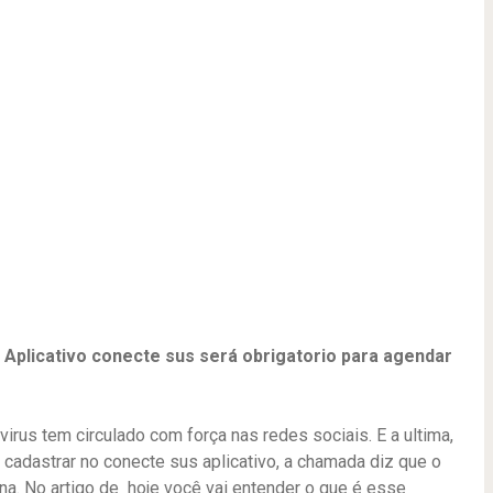
Aplicativo conecte sus será obrigatorio para agendar
irus tem circulado com força nas redes sociais. E a ultima,
cadastrar no conecte sus aplicativo, a chamada diz que o
na. No artigo de hoje você vai entender o que é esse