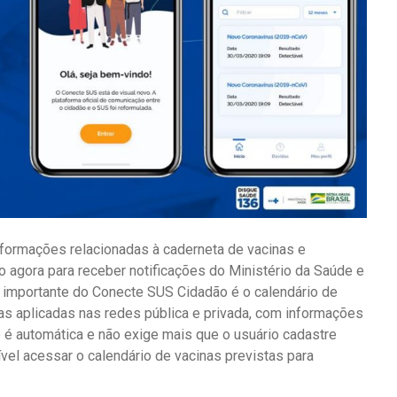
nformações relacionadas à caderneta de vacinas e
agora para receber notificações do Ministério da Saúde e
de importante do Conecte SUS Cidadão é o calendário de
nas aplicadas nas redes pública e privada, com informações
e é automática e não exige mais que o usuário cadastre
el acessar o calendário de vacinas previstas para