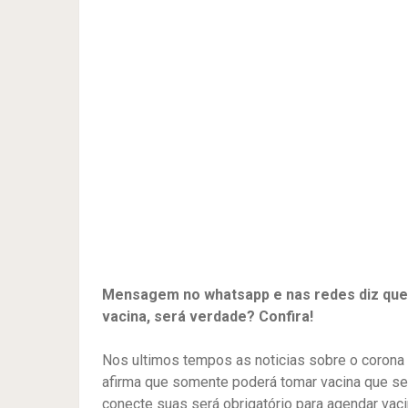
Mensagem no whatsapp e nas redes diz que 
vacina, será verdade? Confira!
Nos ultimos tempos as noticias sobre o corona v
afirma que somente poderá tomar vacina que se 
conecte suas será obrigatório para agendar vaci