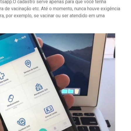
atsapp.O cadastro serve apenas para que você tenha
ira de vacinação etc. Até o momento, nunca houve exigência
ra, por exemplo, se vacinar ou ser atendido em uma