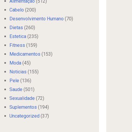
Alimentação
(512)
Cabelo
(200)
Desenvolvimento Humano
(70)
Dietas
(260)
Estetica
(235)
Fitness
(159)
Medicamentos
(153)
Moda
(45)
Noticias
(155)
Pele
(136)
Saude
(501)
Sexualidade
(72)
Suplementos
(194)
Uncategorized
(37)