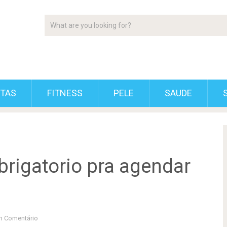
ETAS
FITNESS
PELE
SAUDE
brigatorio pra agendar
 Comentário