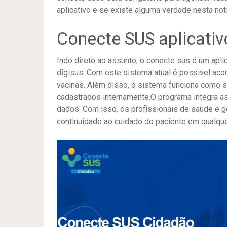
aplicativo e se existe alguma verdade nesta no
Conecte SUS aplicativ
Indo direto ao assunto, o conecte sus é um aplic
digisus. Com este sistema atual é possivel ac
vacinas. Além disso, o sistema funciona como 
cadastrados internamente.O programa integra 
dados. Com isso, os profissionais de saúde e g
continuidade ao cuidado do paciente em qualque