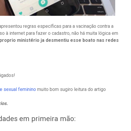
apresentou regras específicas para a vacinação contra a
 à internet para fazer o cadastro, não há muita lógica em
proprio ministério ja desmentiu esse boato nas redes
ligados!
e sexual feminino
muito bom sugiro leitura do artigo
ios.
idades em primeira mão: