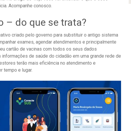
ticia. Acompanhe conosco.
o – do que se trata?
ativo criado pelo governo para substituir o antigo sistema
ompanhar exames, agendar atendimentos e principalmente
seu cartão de vacinas com todos os seus dados
as informações de saúde do cidadão em uma grande rede de
estores terão mais eficiência no atendimento e
r tempo e lugar.