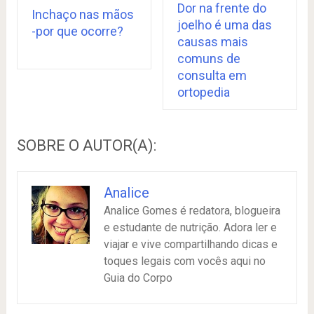
Dor na frente do
Inchaço nas mãos
joelho é uma das
-por que ocorre?
causas mais
comuns de
consulta em
ortopedia
SOBRE O AUTOR(A):
Analice
Analice Gomes é redatora, blogueira
e estudante de nutrição. Adora ler e
viajar e vive compartilhando dicas e
toques legais com vocês aqui no
Guia do Corpo