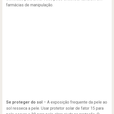
farmácias de manipulação.
Se proteger do sol
– A exposição frequente da pele ao
sol resseca a pele. Usar protetor solar de fator 15 para