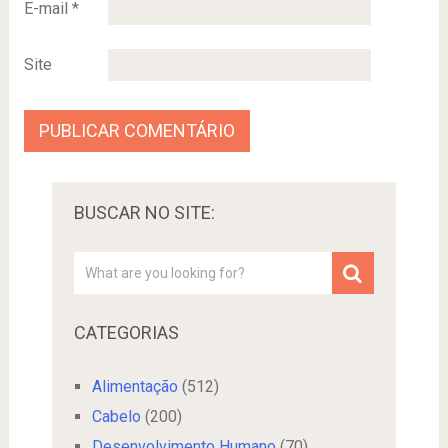
E-mail
*
Site
BUSCAR NO SITE:
CATEGORIAS
Alimentação
(512)
Cabelo
(200)
Desenvolvimento Humano
(70)