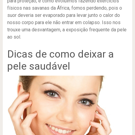
para proteção, e como evoluímos fazendo exercícios
físicos nas savanas da África, fomos perdendo, pois o
suor deveria ser evaporado para levar junto o calor do
nosso corpo para ele não entrar em colapso. Isso nos
trouxe uma desvantagem, a exposição frequente da pele
ao sol.
Dicas de como deixar a
pele saudável