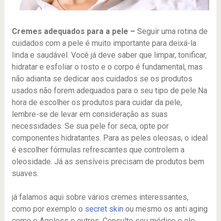
Cremes adequados para a pele –
Seguir uma rotina de
cuidados com a pele é muito importante para deixá-la
linda e saudável. Você já deve saber que limpar, tonificar,
hidratar e esfoliar o rosto e o corpo é fundamental, mas
não adianta se dedicar aos cuidados se os produtos
usados não forem adequados para o seu tipo de pele.Na
hora de escolher os produtos para cuidar da pele,
lembre-se de levar em consideração as suas
necessidades. Se sua pele for seca, opte por
componentes hidratantes. Para as peles oleosas, o ideal
é escolher fórmulas refrescantes que controlem a
oleosidade. Já as sensíveis precisam de produtos bem
suaves.
já falamos aqui sobre vários cremes interessantes,
como por exemplo o
secret skin
ou mesmo os anti aging
como o Ageless e outros. Consulte seu médico e ele