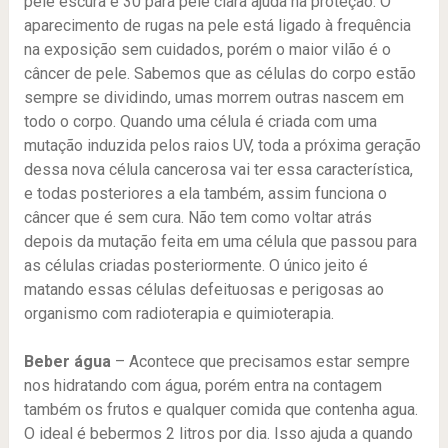
pele escura e 30 para pele clara ajuda na proteção. O
aparecimento de rugas na pele está ligado à frequência
na exposição sem cuidados, porém o maior vilão é o
câncer de pele. Sabemos que as células do corpo estão
sempre se dividindo, umas morrem outras nascem em
todo o corpo. Quando uma célula é criada com uma
mutação induzida pelos raios UV, toda a próxima geração
dessa nova célula cancerosa vai ter essa característica,
e todas posteriores a ela também, assim funciona o
câncer que é sem cura. Não tem como voltar atrás
depois da mutação feita em uma célula que passou para
as células criadas posteriormente. O único jeito é
matando essas células defeituosas e perigosas ao
organismo com radioterapia e quimioterapia.
Beber água
– Acontece que precisamos estar sempre
nos hidratando com água, porém entra na contagem
também os frutos e qualquer comida que contenha agua.
O ideal é bebermos 2 litros por dia. Isso ajuda a quando