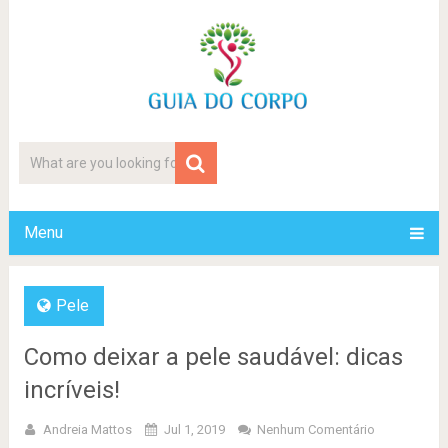
Menu
Pele
Como deixar a pele saudável: dicas
incríveis!
Andreia Mattos
Jul 1, 2019
Nenhum Comentário