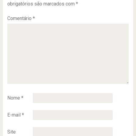
obrigatórios são marcados com
*
Comentário
*
Nome
*
E-mail
*
Site