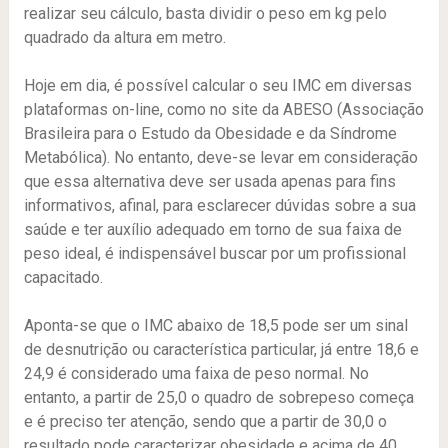
realizar seu cálculo, basta dividir o peso em kg pelo
quadrado da altura em metro.
Hoje em dia, é possível calcular o seu IMC em diversas
plataformas on-line, como no site da ABESO (Associação
Brasileira para o Estudo da Obesidade e da Síndrome
Metabólica). No entanto, deve-se levar em consideração
que essa alternativa deve ser usada apenas para fins
informativos, afinal, para esclarecer dúvidas sobre a sua
saúde e ter auxílio adequado em torno de sua faixa de
peso ideal, é indispensável buscar por um profissional
capacitado.
Aponta-se que o IMC abaixo de 18,5 pode ser um sinal
de desnutrição ou característica particular, já entre 18,6 e
24,9 é considerado uma faixa de peso normal. No
entanto, a partir de 25,0 o quadro de sobrepeso começa
e é preciso ter atenção, sendo que a partir de 30,0 o
resultado pode caracterizar obesidade e acima de 40