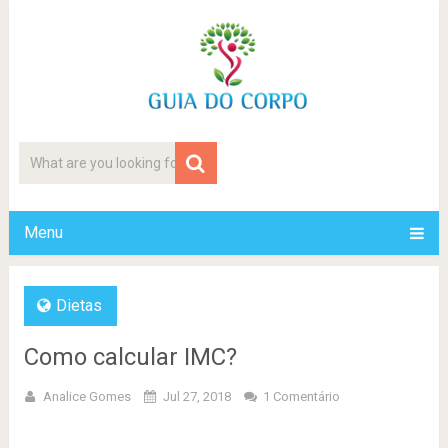
Menu
Dietas
Como calcular IMC?
Analice Gomes
Jul 27, 2018
1 Comentário