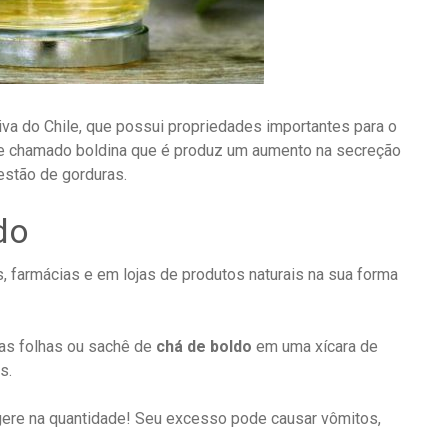
tiva do Chile, que possui propriedades importantes para o
de chamado boldina que é produz um aumento na secreção
gestão de gorduras.
do
 farmácias e em lojas de produtos naturais na sua forma
r as folhas ou sachê de
chá de boldo
em uma xícara de
s.
gere na quantidade! Seu excesso pode causar vômitos,