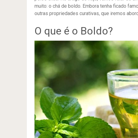
muito: o chá de boldo. Embora tenha ficado famo
outras propriedades curativas, que iremos abor
O que é o Boldo?