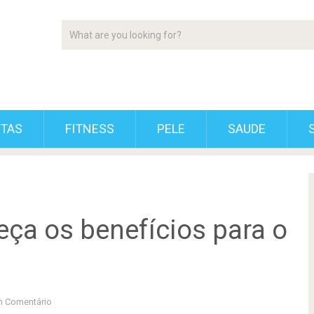
ETAS
FITNESS
PELE
SAUDE
eça os benefícios para o
 Comentário