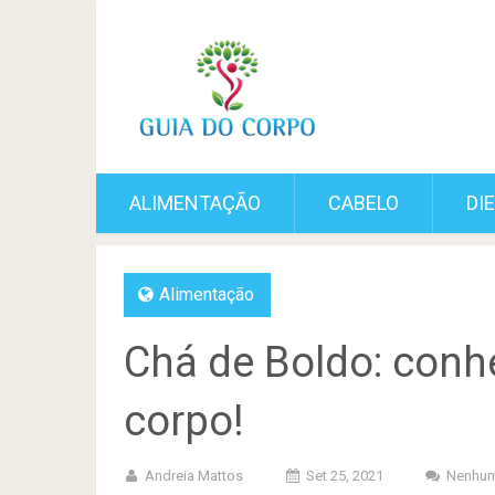
ALIMENTAÇÃO
CABELO
DI
Alimentação
Chá de Boldo: conh
corpo!
Andreia Mattos
Set 25, 2021
Nenhum