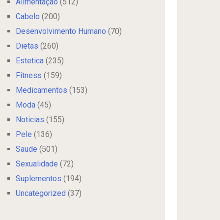
Alimentação
(512)
Cabelo
(200)
Desenvolvimento Humano
(70)
Dietas
(260)
Estetica
(235)
Fitness
(159)
Medicamentos
(153)
Moda
(45)
Noticias
(155)
Pele
(136)
Saude
(501)
Sexualidade
(72)
Suplementos
(194)
Uncategorized
(37)