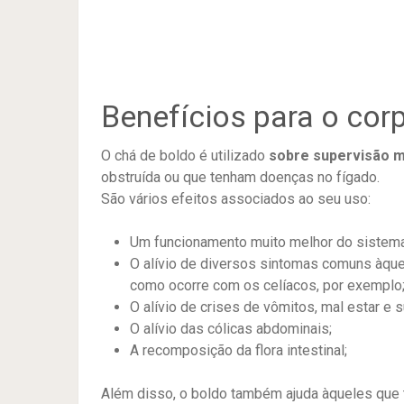
Benefícios para o cor
O chá de boldo é utilizado
sobre supervisão 
obstruída ou que tenham doenças no fígado.
São vários efeitos associados ao seu uso:
Um funcionamento muito melhor do sistema 
O alívio de diversos sintomas comuns àque
como ocorre com os celíacos, por exemplo
O alívio de crises de vômitos, mal estar e s
O alívio das cólicas abdominais;
A recomposição da flora intestinal;
Além disso, o boldo também ajuda àqueles que