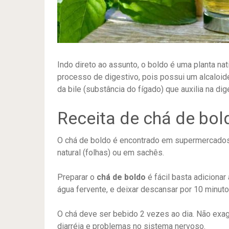
Indo direto ao assunto, o boldo é uma planta na
processo de digestivo, pois possui um alcaloi
da bile (substância do fígado) que auxilia na di
Receita de chá de bol
O chá de boldo é encontrado em supermercados,
natural (folhas) ou em sachês.
Preparar o
chá de boldo
é fácil basta adiciona
água fervente, e deixar descansar por 10 minuto
O chá deve ser bebido 2 vezes ao dia. Não exa
diarréia e problemas no sistema nervoso.