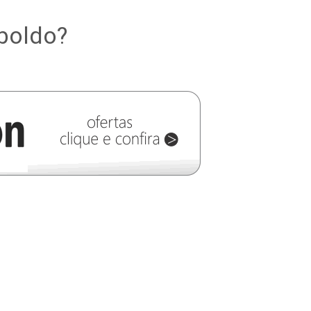
boldo?