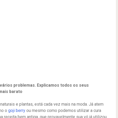
 vários problemas. Explicamos todos os seus
mais barato
 naturais e plantas, está cada vez mais na moda. Já atem
omo o
goji berry
ou mesmo como podemos utilizar a cura
a receita bem antiga, que provavelmente sua vó já utilizou