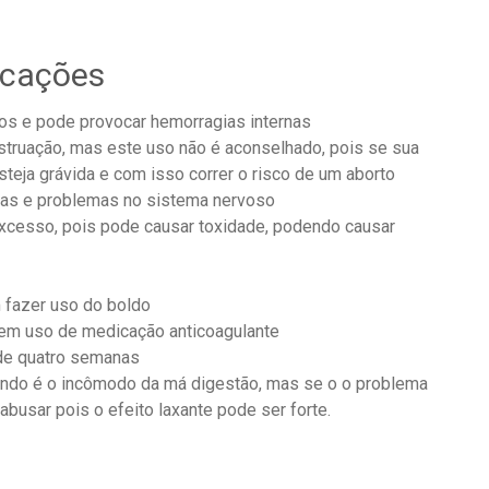
icações
ivos e pode provocar hemorragias internas
struação, mas este uso não é aconselhado, pois se sua
teja grávida e com isso correr o risco de um aborto
ias e problemas no sistema nervoso
xcesso, pois pode causar toxidade, podendo causar
fazer uso do boldo
em uso de medicação anticoagulante
 de quatro semanas
ando é o incômodo da má digestão, mas se o o problema
abusar pois o efeito laxante pode ser forte.