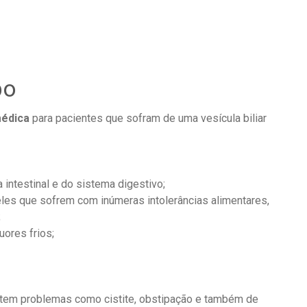
po
médica
para pacientes que sofram de uma vesícula biliar
intestinal e do sistema digestivo;
les que sofrem com inúmeras intolerâncias alimentares,
;
uores frios;
 tem problemas como cistite, obstipação e também de