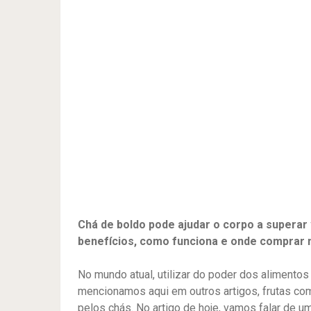
Chá de boldo pode ajudar o corpo a superar
benefícios, como funciona e onde comprar 
No mundo atual, utilizar do poder dos alimentos
mencionamos aqui em outros artigos, frutas c
pelos chás. No artigo de hoje, vamos falar de um