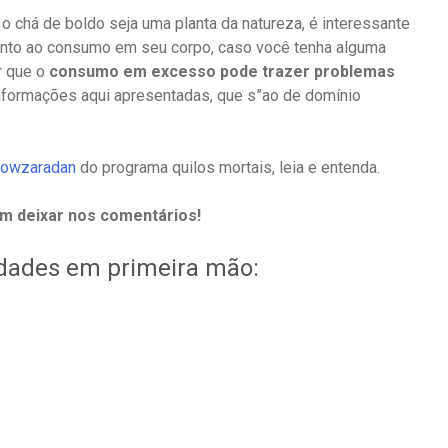
o chá de boldo seja uma planta da natureza, é interessante
anto ao consumo em seu corpo, caso você tenha alguma
r que o
consumo em excesso pode trazer problemas
nformações aqui apresentadas, que s”ao de domínio
 nowzaradan
do programa quilos mortais, leia e entenda.
m deixar nos comentários!
idades em primeira mão: