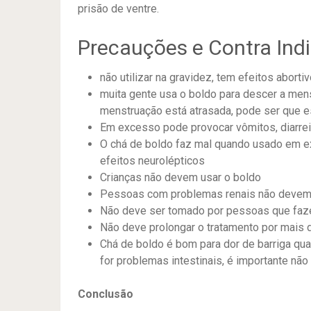
prisão de ventre.
Precauções e Contra Ind
não utilizar na gravidez, tem efeitos abort
muita gente usa o boldo para descer a men
menstruação está atrasada, pode ser que es
Em excesso pode provocar vômitos, diarre
O chá de boldo faz mal quando usado em e
efeitos neurolépticos
Crianças não devem usar o boldo
Pessoas com problemas renais não devem 
Não deve ser tomado por pessoas que faz
Não deve prolongar o tratamento por mais
Chá de boldo é bom para dor de barriga qu
for problemas intestinais, é importante não 
Conclusão