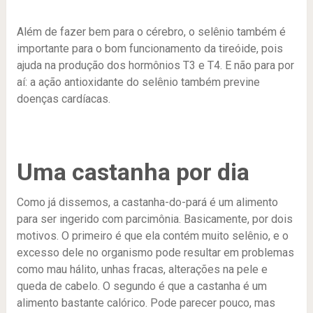
Além de fazer bem para o cérebro, o selênio também é
importante para o bom funcionamento da tireóide, pois
ajuda na produção dos hormônios T3 e T4. E não para por
aí: a ação antioxidante do selênio também previne
doenças cardíacas.
Uma castanha por dia
Como já dissemos, a castanha-do-pará é um alimento
para ser ingerido com parcimônia. Basicamente, por dois
motivos. O primeiro é que ela contém muito selênio, e o
excesso dele no organismo pode resultar em problemas
como mau hálito, unhas fracas, alterações na pele e
queda de cabelo. O segundo é que a castanha é um
alimento bastante calórico. Pode parecer pouco, mas