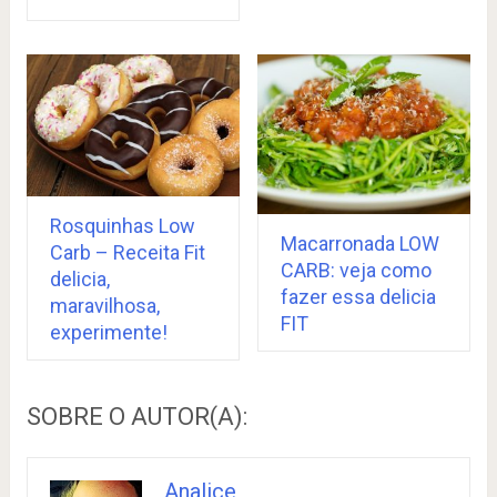
Rosquinhas Low
Macarronada LOW
Carb – Receita Fit
CARB: veja como
delicia,
fazer essa delicia
maravilhosa,
FIT
experimente!
SOBRE O AUTOR(A):
Analice