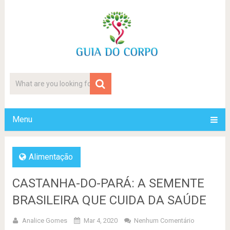
Menu
Alimentação
CASTANHA-DO-PARÁ: A SEMENTE
BRASILEIRA QUE CUIDA DA SAÚDE
Analice Gomes
Mar 4, 2020
Nenhum Comentário