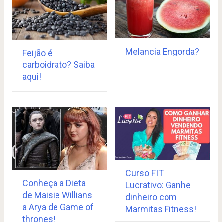
Melancia Engorda?
Feijão é
carboidrato? Saiba
aqui!
Curso FIT
Conheça a Dieta
Lucrativo: Ganhe
de Maisie Willians
dinheiro com
a Arya de Game of
Marmitas Fitness!
thrones!