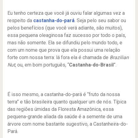
Eu tenho certeza que você já ouviu falar algumas vez a
respeito da
castanha-do-pará
. Seja pelo seu sabor ou
pelos benefícios (que você verá adiante, são muitos),
essa pequena oleaginosa faz sucesso por todo o país,
mas não somente. Ela se difundiu pelo mundo todo, e
com um nome que prova que ela possui uma relação
forte com nossa terra: lá fora ela é chamada de
Brazilian
Nut
, ou, em bom português, “
Castanha-do-Brasil
”.
É isso mesmo, a castanha-do-pará é “fruto da nossa
terra” e tão brasileira quanto qualquer um de nós. Típica
das regiões úmidas da Floresta Amazônica, essa
pequena-grande aliada da saúde é a semente de uma
árvore com nome bastante sugestivo, a Castanheira-do-
Pará.