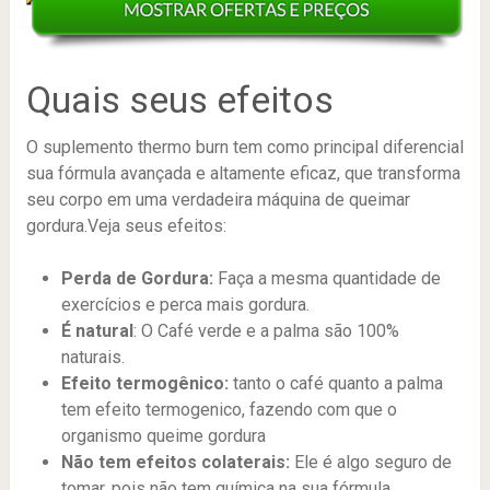
Quais seus efeitos
O suplemento thermo burn tem como principal diferencial
sua fórmula avançada e altamente eficaz, que transforma
seu corpo em uma verdadeira máquina de queimar
gordura.Veja seus efeitos:
Perda de Gordura:
Faça a mesma quantidade de
exercícios e perca mais gordura.
É natural
: O Café verde e a palma são 100%
naturais.
Efeito termogênico:
tanto o café quanto a palma
tem efeito termogenico, fazendo com que o
organismo queime gordura
Não tem efeitos colaterais:
Ele é algo seguro de
tomar, pois não tem química na sua fórmula