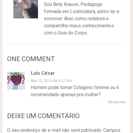
Sou Bety Krause, Pedagoga
formada em Licenciatura, adoro ler e
escrever. Atuo como redatora e
compartilho meus conhecimentos
com o Guia do Corpo.
ONE COMMENT
Luís César
Mar 13, 2019 Às 9:57 Pm
Homem pode tomar Colágeno femme ou é
recomendado apenas pra mulher?
Responder
DEIXE UM COMENTÁRIO
O seu endereço de e-mail não será publicado.
Campos