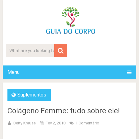
Menu
Suplementos
Colágeno Femme: tudo sobre ele!
Betty Krause
Fev 2, 2018
1 Comentário