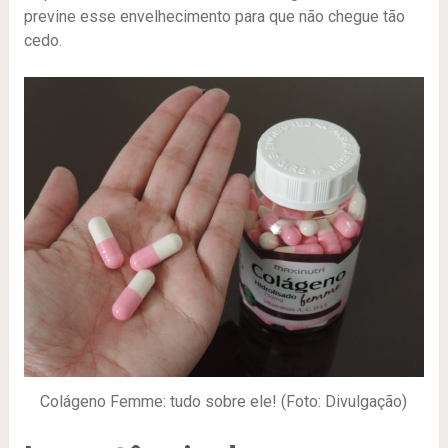
previne esse envelhecimento para que não chegue tão
cedo.
Colágeno Femme: tudo sobre ele! (Foto: Divulgação)