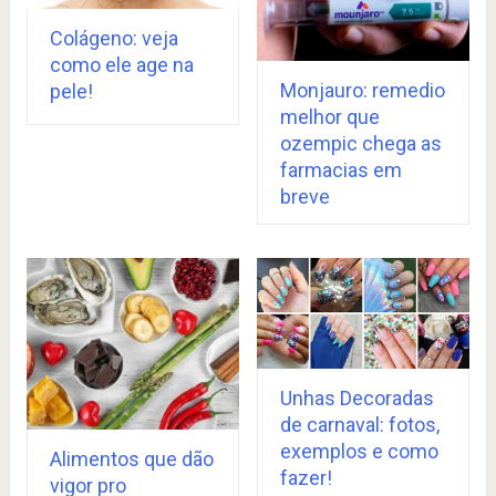
Colágeno: veja
como ele age na
Monjauro: remedio
pele!
melhor que
ozempic chega as
farmacias em
breve
Unhas Decoradas
de carnaval: fotos,
exemplos e como
Alimentos que dão
fazer!
vigor pro