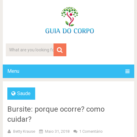
Menu
Saude
Bursite: porque ocorre? como
cuidar?
Betty Krause
Maio 31, 2018
1 Comentário