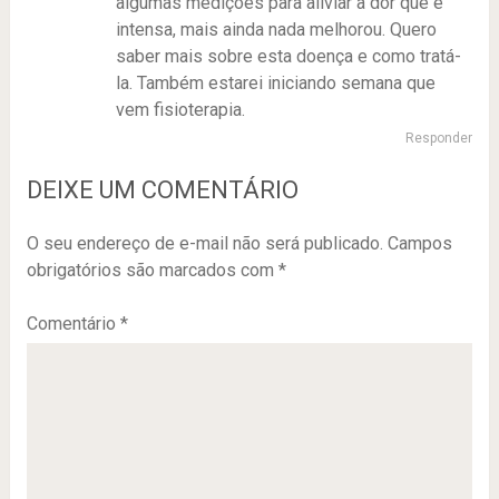
algumas medições para aliviar a dor que é
intensa, mais ainda nada melhorou. Quero
saber mais sobre esta doença e como tratá-
la. Também estarei iniciando semana que
vem fisioterapia.
Responder
DEIXE UM COMENTÁRIO
O seu endereço de e-mail não será publicado.
Campos
obrigatórios são marcados com
*
Comentário
*