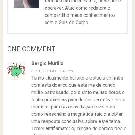
formada em Licenciatura, adoro ler e
escrever. Atuo como redatora e
compartilho meus conhecimentos
com o Guia do Corpo.
ONE COMMENT
Sergio Murillo
Jun 1, 2018 Às 12:45 Pm
Tenho atualmente bursite e estou a um mês
com esta doença que está me deixando
muito estressado, pois sinto muitas dores e
tenho problemas para dormir. Já estive em 4
médicos para fazer avaliação e exames
como ressonância magnética, raio x e obter
uma resposta conclusiva sobre este tema.
Tomei antiflamatorio, injeção de corticóides e