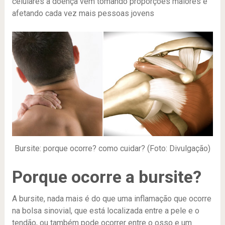
celulares a doença vem tomando proporções maiores e
afetando cada vez mais pessoas jovens
Bursite: porque ocorre? como cuidar? (Foto: Divulgação)
Porque ocorre a bursite?
A bursite, nada mais é do que uma inflamação que ocorre
na bolsa sinovial, que está localizada entre a pele e o
tendão, ou também pode ocorrer entre o osso e um