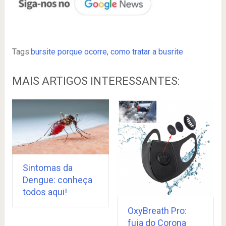
Tags:
bursite porque ocorre
,
como tratar a busrite
MAIS ARTIGOS INTERESSANTES:
Sintomas da
Dengue: conheça
todos aqui!
OxyBreath Pro:
fuja do Corona