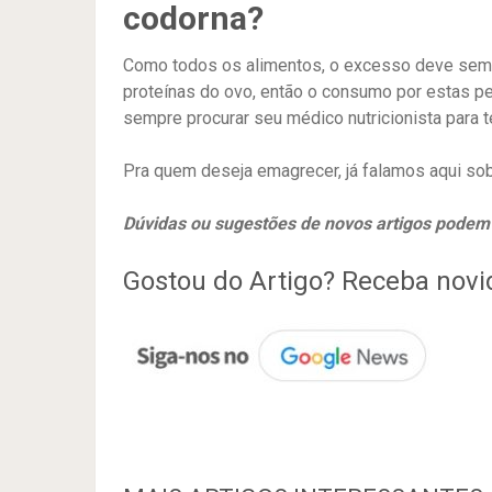
codorna?
Como todos os alimentos, o excesso deve semp
proteínas do ovo, então o consumo por estas 
sempre procurar seu médico nutricionista para t
Pra quem deseja emagrecer, já falamos aqui so
Dúvidas ou sugestões de novos artigos podem 
Gostou do Artigo? Receba nov