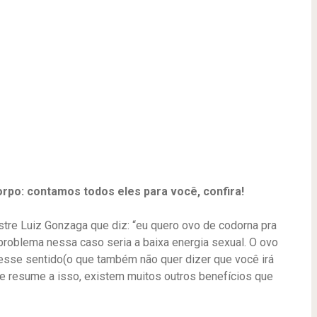
rpo: contamos todos eles para você, confira!
stre Luiz Gonzaga que diz: “eu quero ovo de codorna pra
problema nessa caso seria a baixa energia sexual. O ovo
sse sentido(o que também não quer dizer que você irá
se resume a isso, existem muitos outros benefícios que