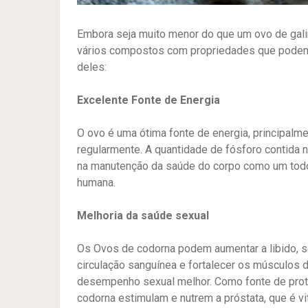
Embora seja muito menor do que um ovo de gali
vários compostos com propriedades que podem
deles:
Excelente Fonte de Energia
O ovo é uma ótima fonte de energia, principalm
regularmente. A quantidade de fósforo contida
na manutenção da saúde do corpo como um todo,
humana.
Melhoria da saúde sexual
Os Ovos de codorna podem aumentar a libido, s
circulação sanguínea e fortalecer os músculos d
desempenho sexual melhor. Como fonte de proteí
codorna estimulam e nutrem a próstata, que é v