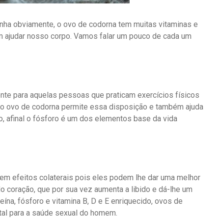
nha obviamente, o ovo de codorna tem muitas vitaminas e
 ajudar nosso corpo. Vamos falar um pouco de cada um
ente para aquelas pessoas que praticam exercícios físicos
 no ovo de codorna permite essa disposição e também ajuda
 afinal o fósforo é um dos elementos base da vida
em efeitos colaterais pois eles podem lhe dar uma melhor
o coração, que por sua vez aumenta a libido e dá-lhe um
na, fósforo e vitamina B, D e E enriquecido, ovos de
ital para a saúde sexual do homem.