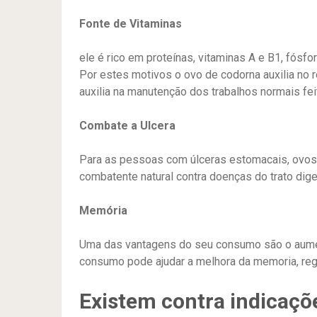
Fonte de Vitaminas
ele é rico em proteínas, vitaminas A e B1, fósfo
Por estes motivos o ovo de codorna auxilia no r
auxilia na manutenção dos trabalhos normais fe
Combate a Ulcera
Para as pessoas com úlceras estomacais, ovos 
combatente natural contra doenças do trato dige
Memória
Uma das vantagens do seu consumo são o aume
consumo pode ajudar a melhora da memoria, reg
Existem contra indicaçõ