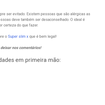
re ser evitado. Existem pessoas que são alérgicas as
pessoas deve também ser desaconselhado. O ideal é
er certeza do que fazer.
bre o
Super slim x
que é bem legal!
deixar nos comentários!
idades em primeira mão: