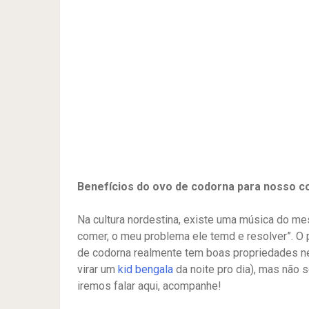
Benefícios do ovo de codorna para nosso co
Na cultura nordestina, existe uma música do me
comer, o meu problema ele temd e resolver”. O 
de codorna realmente tem boas propriedades ne
virar um
kid bengala
da noite pro dia), mas não 
iremos falar aqui, acompanhe!