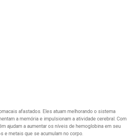
tomacais afastados. Eles atuam melhorando o sistema
entam a memória e impulsionam a atividade cerebral. Com
mbém ajudam a aumentar os níveis de hemoglobina em seu
os e metais que se acumulam no corpo.