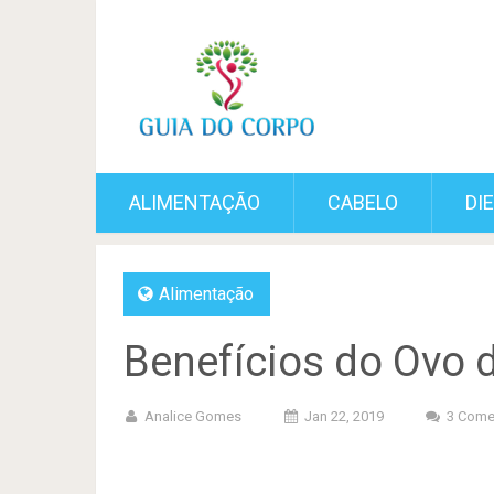
ALIMENTAÇÃO
CABELO
DI
Alimentação
Benefícios do Ovo 
Analice Gomes
Jan 22, 2019
3 Come