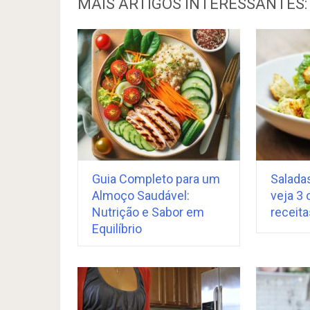
MAIS ARTIGOS INTERESSANTES:
Guia Completo para um
Saladas
Almoço Saudável:
veja 3
Nutrição e Sabor em
receita
Equilíbrio