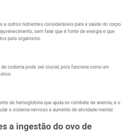
ro e outros nutrientes consideráveis para a saúde do corpo.
ejuvenecimento, sem falar que é fonte de energia e que
itos pelo organismo.
de codorna pode ser crucial, pois funciona como um
stivo.
nto de hemoglobina que ajuda no combate de anemia, e o
ular o sistema nervoso e aumento de atividade mental.
es a ingestão do ovo de