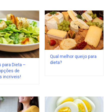
Qual melhor queijo para
dieta?
 para Dieta –
 opções de
s incriveis!