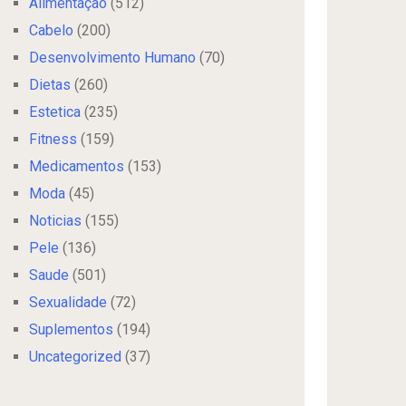
Alimentação
(512)
Cabelo
(200)
Desenvolvimento Humano
(70)
Dietas
(260)
Estetica
(235)
Fitness
(159)
Medicamentos
(153)
Moda
(45)
Noticias
(155)
Pele
(136)
Saude
(501)
Sexualidade
(72)
Suplementos
(194)
Uncategorized
(37)