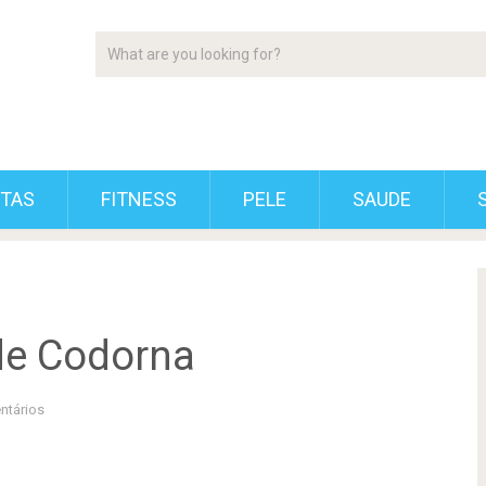
ETAS
FITNESS
PELE
SAUDE
de Codorna
ntários