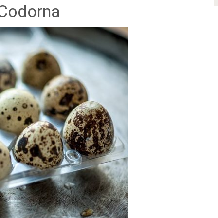
 Codorna