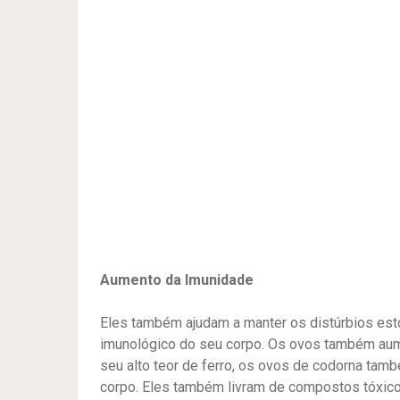
Aumento da Imunidade
Eles também ajudam a manter os distúrbios es
imunológico do seu corpo. Os ovos também aum
seu alto teor de ferro, os ovos de codorna ta
corpo. Eles também livram de compostos tóxic