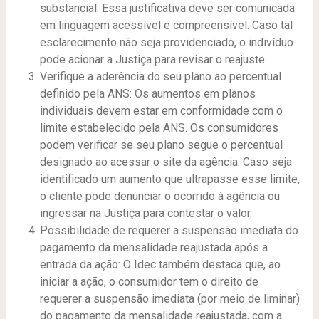
substancial. Essa justificativa deve ser comunicada
em linguagem acessível e compreensível. Caso tal
esclarecimento não seja providenciado, o indivíduo
pode acionar a Justiça para revisar o reajuste.
Verifique a aderência do seu plano ao percentual
definido pela ANS: Os aumentos em planos
individuais devem estar em conformidade com o
limite estabelecido pela ANS. Os consumidores
podem verificar se seu plano segue o percentual
designado ao acessar o site da agência. Caso seja
identificado um aumento que ultrapasse esse limite,
o cliente pode denunciar o ocorrido à agência ou
ingressar na Justiça para contestar o valor.
Possibilidade de requerer a suspensão imediata do
pagamento da mensalidade reajustada após a
entrada da ação: O Idec também destaca que, ao
iniciar a ação, o consumidor tem o direito de
requerer a suspensão imediata (por meio de liminar)
do pagamento da mensalidade reajustada, com a