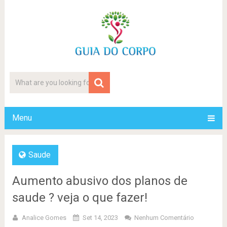
Menu
Saude
Aumento abusivo dos planos de
saude ? veja o que fazer!
Analice Gomes
Set 14, 2023
Nenhum Comentário