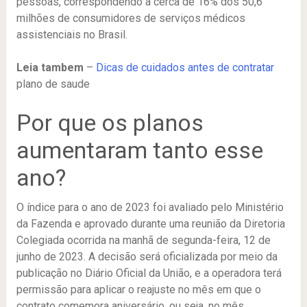
pessoas, correspondendo a cerca de 16% dos 50,6
milhões de consumidores de serviços médicos
assistenciais no Brasil.
Leia tambem
–
Dicas de cuidados antes de contratar
plano de saude
Por que os planos
aumentaram tanto esse
ano?
O índice para o ano de 2023 foi avaliado pelo Ministério
da Fazenda e aprovado durante uma reunião da Diretoria
Colegiada ocorrida na manhã de segunda-feira, 12 de
junho de 2023. A decisão será oficializada por meio da
publicação no Diário Oficial da União, e a operadora terá
permissão para aplicar o reajuste no mês em que o
contrato comemora aniversário, ou seja, no mês