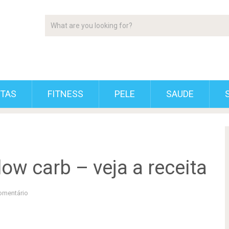
ETAS
FITNESS
PELE
SAUDE
low carb – veja a receita
mentário