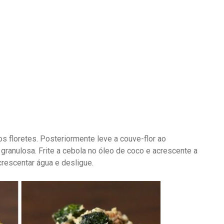
os floretes. Posteriormente leve a couve-flor ao
granulosa. Frite a cebola no óleo de coco e acrescente a
crescentar água e desligue.