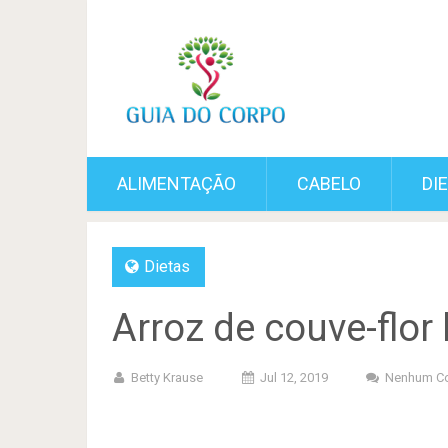
ALIMENTAÇÃO
CABELO
DI
Dietas
Arroz de couve-flor 
Betty Krause
Jul 12, 2019
Nenhum Co