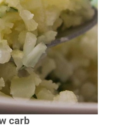
ow carb