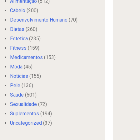
Alimentação
(512)
Cabelo
(200)
Desenvolvimento Humano
(70)
Dietas
(260)
Estetica
(235)
Fitness
(159)
Medicamentos
(153)
Moda
(45)
Noticias
(155)
Pele
(136)
Saude
(501)
Sexualidade
(72)
Suplementos
(194)
Uncategorized
(37)