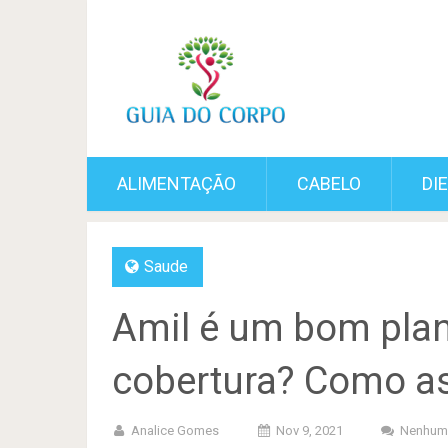
ALIMENTAÇÃO
CABELO
DI
Saude
Amil é um bom plan
cobertura? Como as
Analice Gomes
Nov 9, 2021
Nenhum