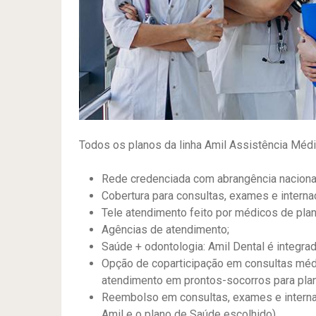
Todos os planos da linha Amil Assistência Méd
Rede credenciada com abrangência nacional c
Cobertura para consultas, exames e interna
Tele atendimento feito por médicos de plan
Agências de atendimento;
Saúde + odontologia: Amil Dental é integrad
Opção de coparticipação em consultas médi
atendimento em prontos-socorros para plan
Reembolso em consultas, exames e interna
Amil e o plano de Saúde escolhido).