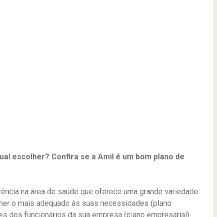
al escolher? Confira se a Amil é um bom plano de
ência na área de saúde que oferece uma grande variedade
lher o mais adequado às suas necessidades (plano
des dos funcionários da sua empresa (plano empresarial).