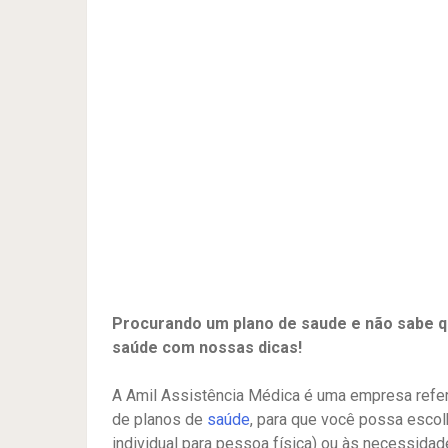
Procurando um plano de saude e não sabe qu
saúde com nossas dicas!
A Amil Assistência Médica é uma empresa refer
de planos de
saúde
, para que você possa esco
individual para pessoa física) ou às necessida