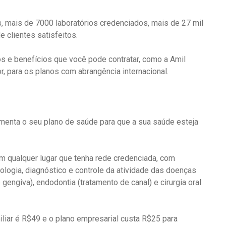
, mais de 7000 laboratórios credenciados, mais de 27 mil
e clientes satisfeitos.
s e benefícios que você pode contratar, como a Amil
, para os planos com abrangência internacional.
menta o seu plano de saúde para que a sua saúde esteja
m qualquer lugar que tenha rede credenciada, com
diologia, diagnóstico e controle da atividade das doenças
 gengiva), endodontia (tratamento de canal) e cirurgia oral
miliar é R$49 e o plano empresarial custa R$25 para