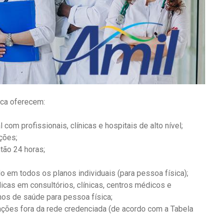
ica oferecem:
om profissionais, clínicas e hospitais de alto nível;
ções;
tão 24 horas;
o em todos os planos individuais (para pessoa física);
cas em consultórios, clínicas, centros médicos e
os de saúde para pessoa física;
ções fora da rede credenciada (de acordo com a Tabela