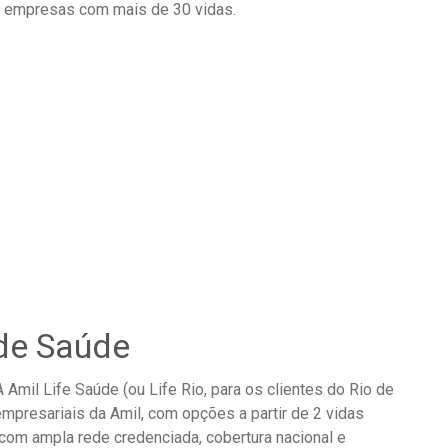
a empresas com mais de 30 vidas.
de Saúde
A Amil Life Saúde (ou Life Rio, para os clientes do Rio de
mpresariais da Amil, com opções a partir de 2 vidas
 com ampla rede credenciada, cobertura nacional e