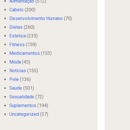
Alimentação
(512)
Cabelo
(200)
Desenvolvimento Humano
(70)
Dietas
(260)
Estetica
(235)
Fitness
(159)
Medicamentos
(153)
Moda
(45)
Noticias
(155)
Pele
(136)
Saude
(501)
Sexualidade
(72)
Suplementos
(194)
Uncategorized
(37)