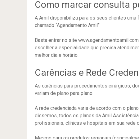
Como marcar consulta pe
A Amil disponibiliza para os seus clientes uma 
chamado “Agendamento Amil”.
Basta entrar no site www.agendamentoamil.com.br
escolher a especialidade que precisa atendiment
melhor dia e horário.
Carências e Rede Creden
As carências para procedimentos cirúrgicos, doe
variam de plano para plano.
A rede credenciada varia de acordo com o plano
dissemos, todos os planos da Amil Assistência 
profissionais, clínicas e hospitais em sua rede 
Mesmo para os produtos regionais (principalmen