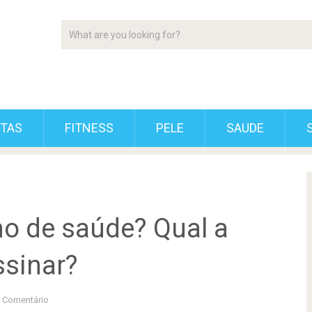
ETAS
FITNESS
PELE
SAUDE
o de saúde? Qual a
sinar?
 Comentário