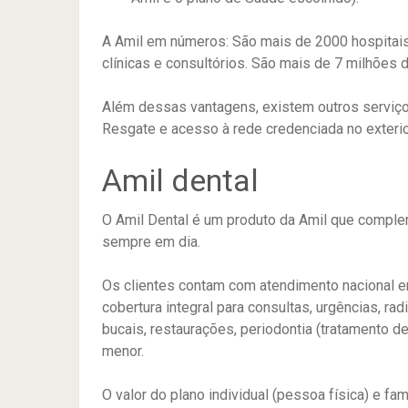
A Amil em números: São mais de 2000 hospitais
clínicas e consultórios. São mais de 7 milhões d
Além dessas vantagens, existem outros serviço
Resgate e acesso à rede credenciada no exterior
Amil dental
O Amil Dental é um produto da Amil que comple
sempre em dia.
Os clientes contam com atendimento nacional e
cobertura integral para consultas, urgências, ra
bucais, restaurações, periodontia (tratamento de
menor.
O valor do plano individual (pessoa física) e fa