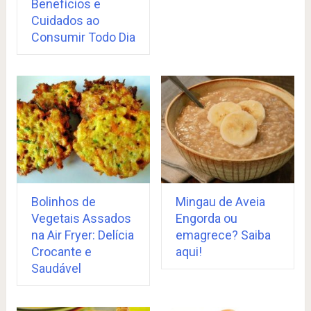
Benefícios e
Cuidados ao
Consumir Todo Dia
Bolinhos de
Mingau de Aveia
Vegetais Assados
Engorda ou
na Air Fryer: Delícia
emagrece? Saiba
Crocante e
aqui!
Saudável