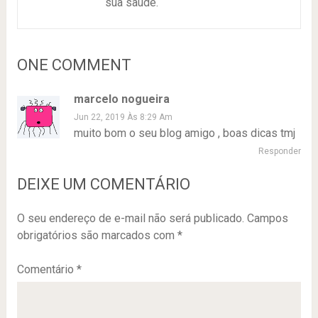
sua saúde.
ONE COMMENT
marcelo nogueira
Jun 22, 2019 Às 8:29 Am
muito bom o seu blog amigo , boas dicas tmj
Responder
DEIXE UM COMENTÁRIO
O seu endereço de e-mail não será publicado.
Campos
obrigatórios são marcados com
*
Comentário
*