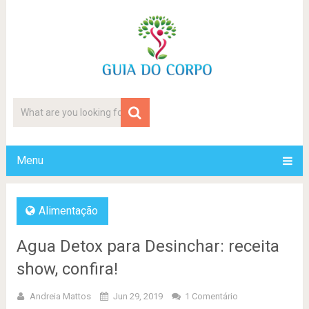
Menu
Alimentação
Agua Detox para Desinchar: receita
show, confira!
Andreia Mattos
Jun 29, 2019
1 Comentário