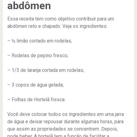
abdômen
Essa receita tem como objetivo contribuir para um
abdômen reto e chapado. Veja os ingredientes:
– ½ limão cortado em rodelas;
– Rodelas de pepino fresco;
– 1/3 de laranja cortada em rodelas;
– 3 copos de água gelada;
– Folhas de Hortelã fresca.
Você deve colocar todos os ingredientes em uma jarra
de água e deixar repousar durante algumas horas, para
que assim as propriedades se concentrem. Depois,
pode beber. A hortelã tem a função de facilitar a