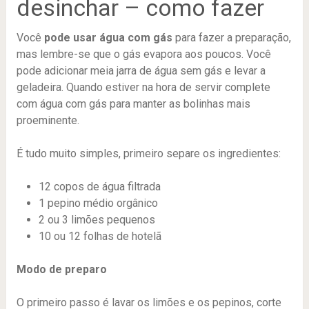
desinchar – como fazer
Você
pode usar água com gás
para fazer a preparação,
mas lembre-se que o gás evapora aos poucos. Você
pode adicionar meia jarra de água sem gás e levar a
geladeira. Quando estiver na hora de servir complete
com água com gás para manter as bolinhas mais
proeminente.
É tudo muito simples, primeiro separe os ingredientes:
12 copos de água filtrada
1 pepino médio orgânico
2 ou 3 limões pequenos
10 ou 12 folhas de hotelã
Modo de preparo
O primeiro passo é lavar os limões e os pepinos, corte