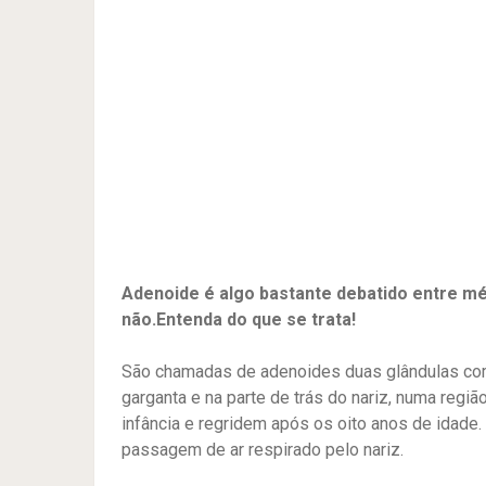
Adenoide é algo bastante debatido entre mé
não.Entenda do que se trata!
São chamadas de adenoides duas glândulas comp
garganta e na parte de trás do nariz, numa regi
infância e regridem após os oito anos de idade
passagem de ar respirado pelo nariz.