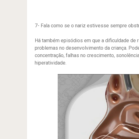
7- Fala como se o nariz estivesse sempre obstr
Há também episódios em que a dificuldade de re
problemas no desenvolvimento da criança. Poden
concentração, falhas no crescimento, sonolência
hiperatividade.