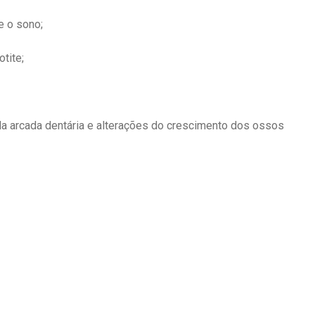
e o sono;
otite;
da arcada dentária e alterações do crescimento dos ossos