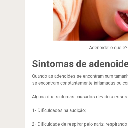
Adenoide: o que é?
Sintomas de adenoid
Quando as adenoides se encontram num tamanho
se encontram constantemente inflamadas ou co
Alguns dos sintomas causados devido a esses
1- Dificuldades na audição;
2- Dificuldade de respirar pelo nariz, respirand