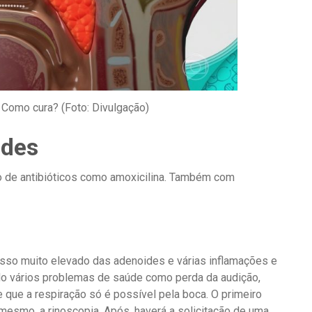
 Como cura? (Foto: Divulgação)
ides
o de antibióticos como amoxicilina. Também com
esso muito elevado das adenoides e várias inflamações e
o vários problemas de saúde como perda da audição,
 que a respiração só é possível pela boca. O primeiro
esmo, a rinoscopia. Após, haverá a solicitação de uma