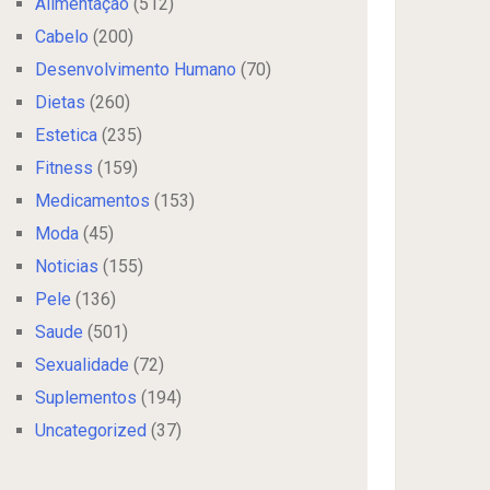
Alimentação
(512)
Cabelo
(200)
Desenvolvimento Humano
(70)
Dietas
(260)
Estetica
(235)
Fitness
(159)
Medicamentos
(153)
Moda
(45)
Noticias
(155)
Pele
(136)
Saude
(501)
Sexualidade
(72)
Suplementos
(194)
Uncategorized
(37)