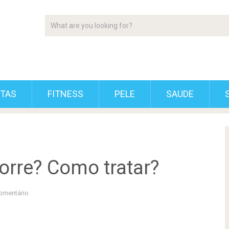
ETAS
FITNESS
PELE
SAUDE
rre? Como tratar?
omentário