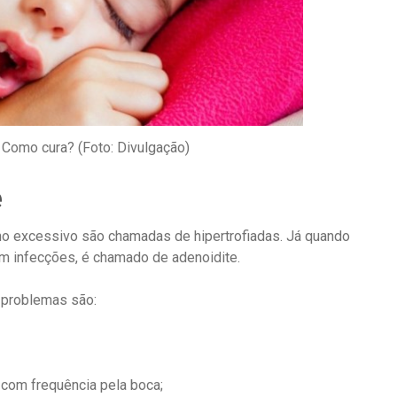
 Como cura? (Foto: Divulgação)
e
 excessivo são chamadas de hipertrofiadas. Já quando
m infecções, é chamado de adenoidite.
 problemas são:
o com frequência pela boca;