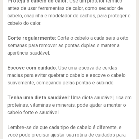
Proteja o cabelo do calor:
Use um protetor térmico
antes de usar ferramentas de calor, como secador de
cabelo, chapinha e modelador de cachos, para proteger o
cabelo do calor.
Corte regularmente:
Corte o cabelo a cada seis a oito
semanas para remover as pontas duplas e manter a
aparência saudável.
Escove com cuidado:
Use uma escova de cerdas
macias para evitar quebrar o cabelo e escove o cabelo
suavemente, começando pelas pontas e subindo.
Tenha uma dieta saudável:
Uma dieta saudável, rica em
proteínas, vitaminas e minerais, pode ajudar a manter o
cabelo forte e saudável.
Lembre-se de que cada tipo de cabelo é diferente, e
você pode precisar ajustar sua rotina de cuidados para