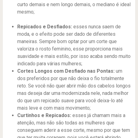
curto demais e nem longo demais, o mediano é ideal
mesmo;
Repicados e Desfiados:
esses nunca saem de
moda, e o efeito pode ser dado de diferentes
maneiras. Sempre bom optar por um corte que
valoriza o rosto feminino, esse proporciona mais
suavidade e mais estilo, por isso acaba sendo muito
indicado para várias mulheres;
Cortes Longos com Desfiado nas Pontas:
um
dos preferidos por que não deixa o fio totalmente
reto. Se você não quer abrir mão dos cabelos longos
mas deseja dar uma modernizada nele, nada melhor
do que um repicado suave para você deixa-lo até
mais leve e com mais movimento;
Curtinhos e Repicados:
esses já chamam mais a
atenção, mas não são todas as mulheres que
conseguem aderir a esse corte, mesmo por que tem
que ter muita coragem, pois você estará abrindo