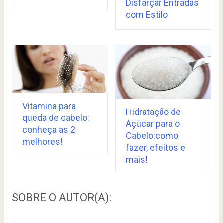
Disfarçar Entradas
com Estilo
Vitamina para
Hidratação de
queda de cabelo:
Açúcar para o
conheça as 2
Cabelo:como
melhores!
fazer, efeitos e
mais!
SOBRE O AUTOR(A):