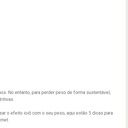
s. No entanto, para perder peso de forma sustentável,
ritivas.
sar o efeito ioiô com o seu peso, aqui estão 5 dicas para
rnet.