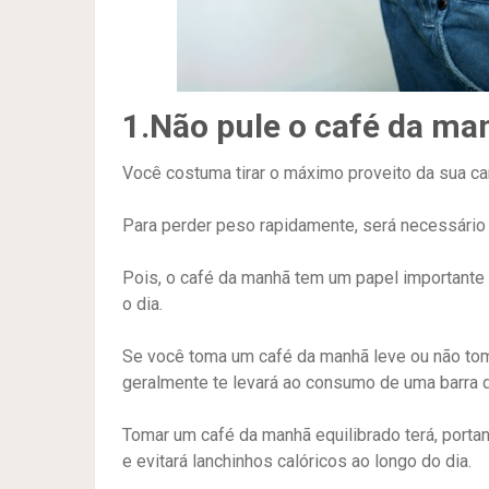
1.Não pule o café da m
Você costuma tirar o máximo proveito da sua 
Para perder peso rapidamente, será necessário
Pois, o café da manhã tem um papel importante 
o dia.
Se você toma um café da manhã leve ou não tom
geralmente te levará ao consumo de uma barra 
Tomar um café da manhã equilibrado terá, porta
e evitará lanchinhos calóricos ao longo do dia.