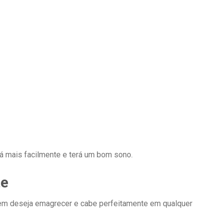
irá mais facilmente e terá um bom sono.
te
uem deseja emagrecer e cabe perfeitamente em qualquer