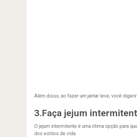
Além disso, ao fazer um jantar leve, você diger
3.Faça jejum intermiten
O jejum intermitente é uma ótima opção para q
dos estilos de vida.