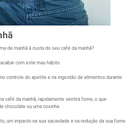
anhã
cama de manhã à custa do seu café da manhã?
 acabar com este mau hábito.
no controle do apetite e na ingestão de alimentos durante
a café da manhã, rapidamente sentirá fome, o que
de chocolate ou uma coxinha.
nto, um impacto na sua saciedade e na redução da sua fome