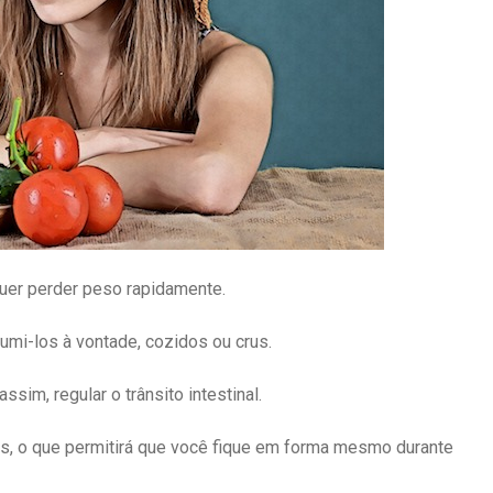
uer perder peso rapidamente.
sumi-los à vontade, cozidos ou crus.
ssim, regular o trânsito intestinal.
s, o que permitirá que você fique em forma mesmo durante