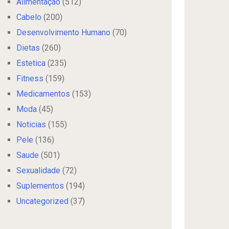
Alimentação
(512)
Cabelo
(200)
Desenvolvimento Humano
(70)
Dietas
(260)
Estetica
(235)
Fitness
(159)
Medicamentos
(153)
Moda
(45)
Noticias
(155)
Pele
(136)
Saude
(501)
Sexualidade
(72)
Suplementos
(194)
Uncategorized
(37)