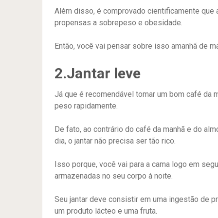
Além disso, é comprovado cientificamente qu
propensas a sobrepeso e obesidade.
Então, você vai pensar sobre isso amanhã de m
2.Jantar leve
Já que é recomendável tomar um bom café da ma
peso rapidamente.
De fato, ao contrário do café da manhã e do alm
dia, o jantar não precisa ser tão rico.
Isso porque, você vai para a cama logo em seguid
armazenadas no seu corpo à noite.
Seu jantar deve consistir em uma ingestão de pro
um produto lácteo e uma fruta.