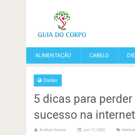
ALIMENTAÇÃO
CABELO
DI
Dietas
5 dicas para perde
sucesso na internet
Analice Gomes
Jan 17, 2020
Nenhum