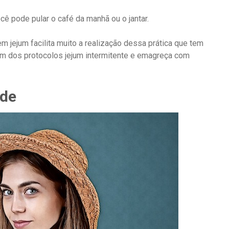
ê pode pular o café da manhã ou o jantar.
 jejum facilita muito a realização dessa prática que tem
 um dos
protocolos jejum intermitente
e emagreça com
ade