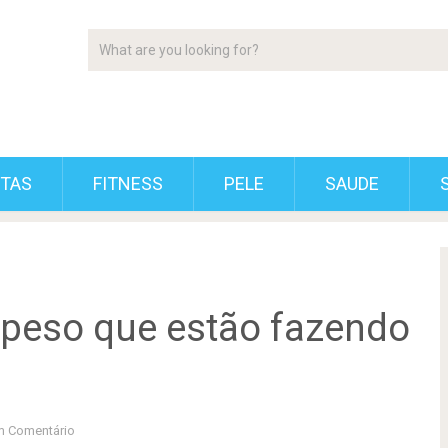
ETAS
FITNESS
PELE
SAUDE
r peso que estão fazendo
 Comentário