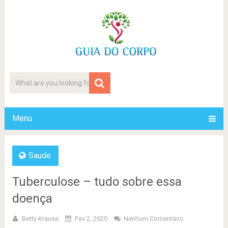
Menu
Saude
Tuberculose – tudo sobre essa
doença
Betty Krause
Fev 2, 2020
Nenhum Comentário