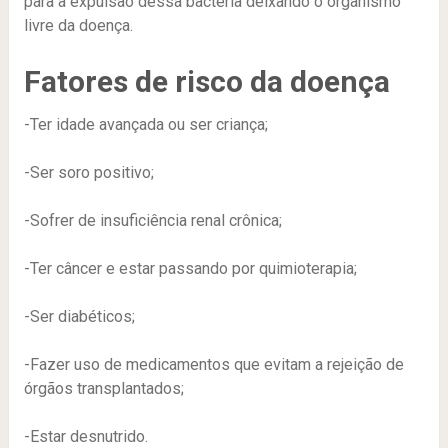
para a expulsão dessa bactéria deixando o organismo
livre da doença.
Fatores de risco da doença
-Ter idade avançada ou ser criança;
-Ser soro positivo;
-Sofrer de insuficiência renal crônica;
-Ter câncer e estar passando por quimioterapia;
-Ser diabéticos;
-Fazer uso de medicamentos que evitam a rejeição de
órgãos transplantados;
-Estar desnutrido.