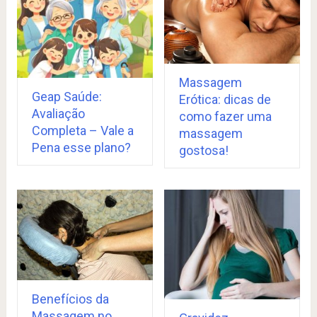
Massagem
Geap Saúde:
Erótica: dicas de
Avaliação
como fazer uma
Completa – Vale a
massagem
Pena esse plano?
gostosa!
Benefícios da
Massagem no