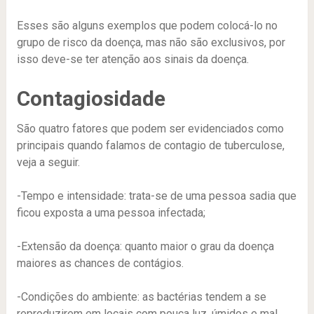
Esses são alguns exemplos que podem colocá-lo no
grupo de risco da doença, mas não são exclusivos, por
isso deve-se ter atenção aos sinais da doença.
Contagiosidade
São quatro fatores que podem ser evidenciados como
principais quando falamos de contagio de tuberculose,
veja a seguir.
-Tempo e intensidade: trata-se de uma pessoa sadia que
ficou exposta a uma pessoa infectada;
-Extensão da doença: quanto maior o grau da doença
maiores as chances de contágios.
-Condições do ambiente: as bactérias tendem a se
reproduzirem em locais com pouca luz, úmidos e mal