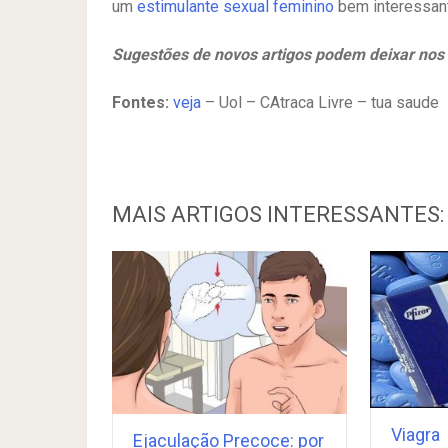
um
estimulante sexual feminino
bem interessant
Sugestões de novos artigos podem deixar nos
Fontes:
veja
– Uol – CAtraca Livre – tua saude
MAIS ARTIGOS INTERESSANTES:
Viagra
Ejaculação Precoce: por