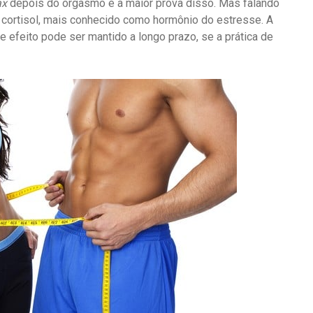
ax
depois do orgasmo é a maior prova disso. Mas falando
e cortisol, mais conhecido como hormônio do estresse. A
 efeito pode ser mantido a longo prazo, se a prática de