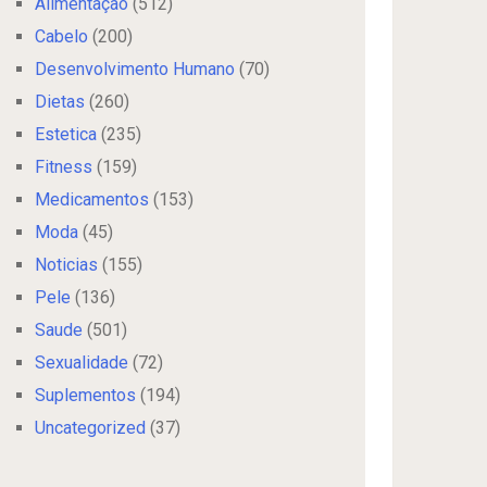
Alimentação
(512)
Cabelo
(200)
Desenvolvimento Humano
(70)
Dietas
(260)
Estetica
(235)
Fitness
(159)
Medicamentos
(153)
Moda
(45)
Noticias
(155)
Pele
(136)
Saude
(501)
Sexualidade
(72)
Suplementos
(194)
Uncategorized
(37)