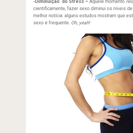
-Diminuição do Stress –
Aquele momento
rel
cientificamente, fazer sexo diminui os níveis d
melhor notícia: alguns estudos mostram que este
sexo é frequente.
Oh, yeah
!