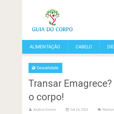
ALIMENTAÇÃO
CABELO
DI
Sexualidade
Transar Emagrece? 
o corpo!
Analice Gomes
Set 25, 2023
Nenhum