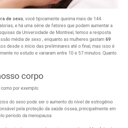
ra de sexo
, você tipicamente queima mais de 144
calorias, e há uma série de fatores que podem aumentar a
esquisas da Universidade de Montreal, temos a resposta
essão média de sexo , enquanto as mulheres gastam
69
utos desde o início das preliminares até o final, mas isso é
ente no estudo e variaram entre 10 e 57 minutos. Quanto
nosso corpo
, como por exemplo:
cios do sexo pode ser o aumento do nível de estrogênio
onsável pela proteção da saúde óssea, principalmente em
elo período da menopausa.