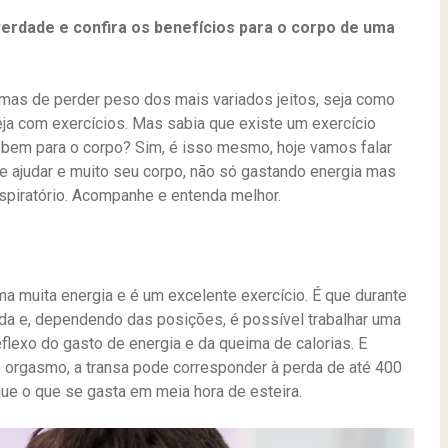
verdade e confira os benefícios para o corpo de uma
as de perder peso dos mais variados jeitos, seja como
ja com exercícios. Mas sabia que existe um exercício
 bem para o corpo? Sim, é isso mesmo, hoje vamos falar
e ajudar e muito seu corpo, não só gastando energia mas
piratório. Acompanhe e entenda melhor.
a muita energia e é um excelente exercício. É que durante
da e, dependendo das posições, é possível trabalhar uma
eflexo do gasto de energia e da queima de calorias. E
 e orgasmo, a transa pode corresponder à perda de até 400
ue o que se gasta em meia hora de esteira.