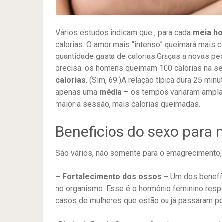
Vários estudos indicam que , para cada
meia ho
calorias. O amor mais “intenso” queimará mais 
quantidade gasta de calorias.Graças a novas p
precisa: os homens queimam 100 calorias na s
calorias
. (Sim, 69.)A relação típica dura 25 min
apenas uma
média
– os tempos variaram amplam
maior a sessão, mais calorias queimadas.
Beneficios do sexo para 
São vários, não somente para o emagrecimento
– Fortalecimento dos ossos –
Um dos benefí
no organismo. Esse é o hormônio feminino resp
casos de mulheres que estão ou já passaram p