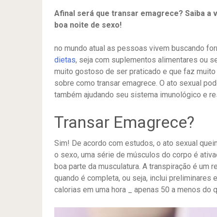
Afinal será que transar emagrece? Saiba a 
boa noite de sexo!
no mundo atual as pessoas vivem buscando form
dietas
, seja com suplementos alimentares ou se
muito gostoso de ser praticado e que faz muito
sobre como transar emagrece. O ato sexual pod
também ajudando seu sistema imunológico e res
Transar Emagrece?
Sim! De acordo com estudos, o ato sexual queim
o sexo, uma série de músculos do corpo é ativa
boa parte da musculatura. A transpiração é um r
quando é completa, ou seja, inclui preliminares
calorias em uma hora _ apenas 50 a menos do q