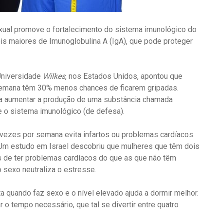
xual promove o fortalecimento do sistema imunológico do
eis maiores de Imunoglobulina A (IgA), que pode proteger
niversidade
Wilkes
, nos Estados Unidos, apontou que
emana têm 30% menos chances de ficarem gripadas.
ja aumentar a produção de uma substância chamada
e o sistema imunológico (de defesa).
 vezes por semana evita infartos ou problemas cardíacos.
. Um estudo em Israel descobriu que mulheres que têm dois
de ter problemas cardíacos do que as que não têm
o sexo neutraliza o estresse.
 quando faz sexo e o nível elevado ajuda a dormir melhor.
o tempo necessário, que tal se divertir entre quatro