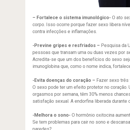
– Fortalece o sistema imunológico-
O ato se
corpo. Isso ocorre porque fazer sexo libera nív
contra infecções e inflamações.
-Previne gripes e resfriados –
Pesquisa da U
pessoas que transam uma ou duas vezes por s
Acredita-se que um dos benefícios do sexo se
imunoglobina que, como o nome indica, fortalec
-Evita doenças do coração –
Fazer sexo três
O sexo pode ter um efeito protetor no coração
orgasmos por semana, têm 30% menos chances 
satisfação sexual. A endorfina liberada durante 
-Melhora o sono-
O hormônio oxitocina aumenta
Se tem problemas para cair no sono e descansar 
paredes?