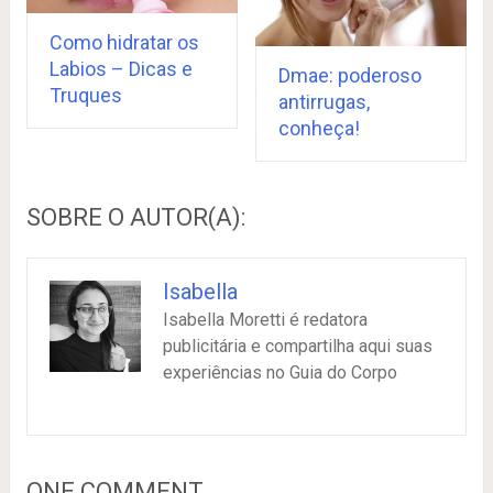
Como hidratar os
Labios – Dicas e
Dmae: poderoso
Truques
antirrugas,
conheça!
SOBRE O AUTOR(A):
Isabella
Isabella Moretti é redatora
publicitária e compartilha aqui suas
experiências no Guia do Corpo
ONE COMMENT