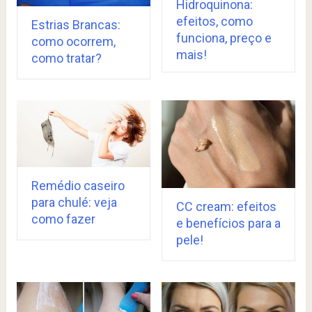
Hidroquinona:
efeitos, como
Estrias Brancas:
funciona, preço e
como ocorrem,
mais!
como tratar?
Remédio caseiro
para chulé: veja
CC cream: efeitos
como fazer
e benefícios para a
pele!