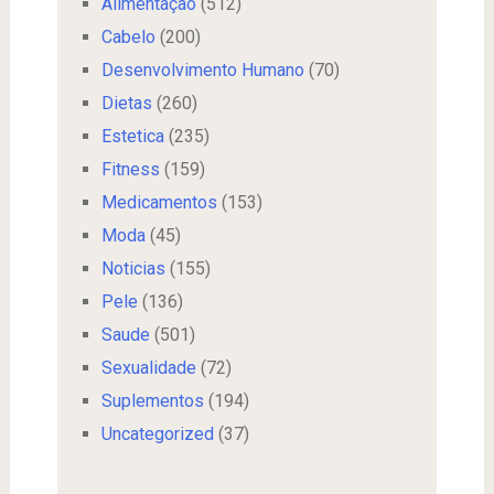
Alimentação
(512)
Cabelo
(200)
Desenvolvimento Humano
(70)
Dietas
(260)
Estetica
(235)
Fitness
(159)
Medicamentos
(153)
Moda
(45)
Noticias
(155)
Pele
(136)
Saude
(501)
Sexualidade
(72)
Suplementos
(194)
Uncategorized
(37)