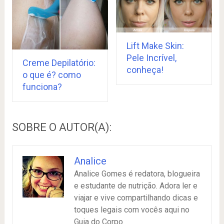
Lift Make Skin:
Pele Incrível,
Creme Depilatório:
conheça!
o que é? como
funciona?
SOBRE O AUTOR(A):
Analice
Analice Gomes é redatora, blogueira
e estudante de nutrição. Adora ler e
viajar e vive compartilhando dicas e
toques legais com vocês aqui no
Guia do Corpo