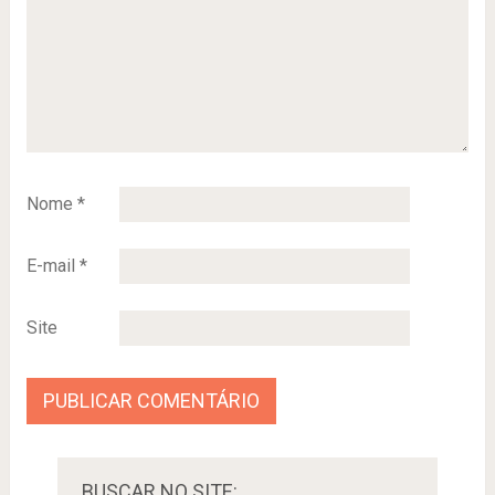
Nome
*
E-mail
*
Site
BUSCAR NO SITE: