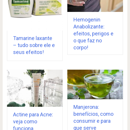
Hemogenin
Anabolizante:
efeitos, perigos e
Tamarine laxante
o que faz no
– tudo sobre ele e
corpo!
seus efeitos!
Manjerona:
benefícios, como
Actine para Acne:
consumir e para
veja como
que serve
funciona