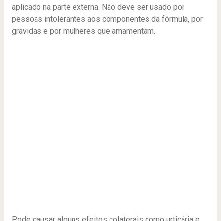
aplicado na parte externa. Não deve ser usado por
pessoas intolerantes aos componentes da fórmula, por
gravidas e por mulheres que amamentam.
Pode causar alguns efeitos colaterais como urticária e