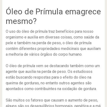
Óleo de Prímula emagrece
mesmo?
O uso do óleo de prímula traz benefícios para nosso
organismo e auxilia em diversas coisas, como saúde da
pele e também na perda de peso, o óleo de prímula
contém diferentes propriedades medicinais que auxiliam
a melhoria de vários órgãos do corpo humano.
O óleo de prímula vem se destacando também como um
agente que auxilia na perda de peso. Os estudiosos
estão buscando respostas para o efeito do óleo na
queima de gorduras, no entanto outros agentes são
apontados como contribuintes na oxidação de gordura.
São muitos os fatores que causam o aumento de peso,
alguns são os desequilíbrios hormonais, genética e a má