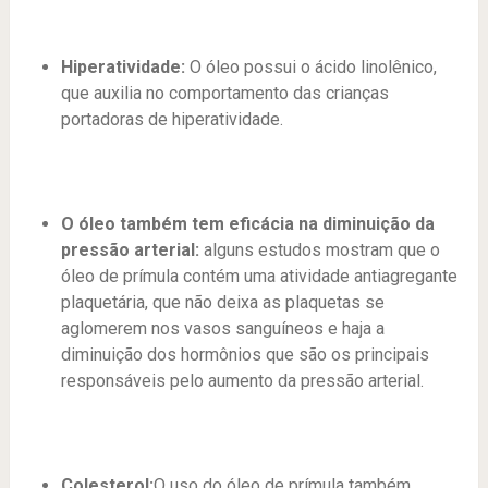
Hiperatividade:
O óleo possui o ácido linolênico,
que auxilia no comportamento das crianças
portadoras de hiperatividade.
O óleo também tem eficácia na diminuição da
pressão arterial:
alguns estudos mostram que o
óleo de prímula contém uma atividade antiagregante
plaquetária, que não deixa as plaquetas se
aglomerem nos vasos sanguíneos e haja a
diminuição dos hormônios que são os principais
responsáveis pelo aumento da pressão arterial.
Colesterol:
O uso do óleo de prímula também