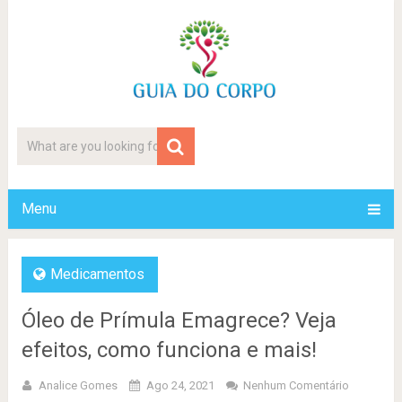
Menu
Medicamentos
Óleo de Prímula Emagrece? Veja
efeitos, como funciona e mais!
Analice Gomes
Ago 24, 2021
Nenhum Comentário