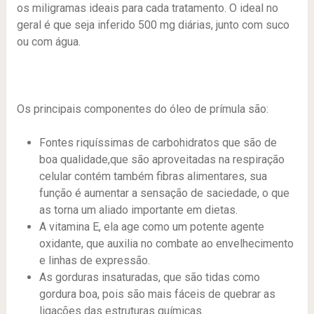
os miligramas ideais para cada tratamento. O ideal no
geral é que seja inferido 500 mg diárias, junto com suco
ou com água.
Os principais componentes do óleo de prímula são:
Fontes riquíssimas de carbohidratos que são de
boa qualidade,que são aproveitadas na respiração
celular contém também fibras alimentares, sua
função é aumentar a sensação de saciedade, o que
as torna um aliado importante em dietas.
A vitamina E, ela age como um potente agente
oxidante, que auxilia no combate ao envelhecimento
e linhas de expressão.
As gorduras insaturadas, que são tidas como
gordura boa, pois são mais fáceis de quebrar as
ligações das estruturas químicas.