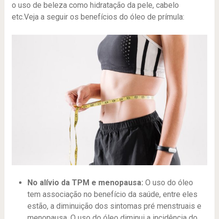
o uso de beleza como hidratação da pele, cabelo
etc.Veja a seguir os benefícios do óleo de prímula:
No alívio da TPM e menopausa:
O uso do óleo
tem associação no benefício da saúde, entre eles
estão, a diminuição dos sintomas pré menstruais e
menopausa. O uso do óleo diminui a incidência do