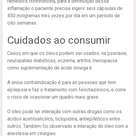
remédios isotretinoína, para a diminuição dessa
inflamação o paciente precisa ingerir seis cápsulas de
450 miligramas três vezes por dia em um período de
oito semanas.
Cuidados ao consumir
Casos em que os óleos podem ser usados: na psoríase,
neuropatías diabéticas, eczema, artritis, menopausa
como suplementação de ácido ômega 6.
A única contraindicação é para as pessoas que tem
epilepsia e faz o tratamento com fenotiazínicos, e corre
o risco de ocasionar um quadro mais grave.
O óleo pode ter interação com outras drogas como os
ácidos acetilsalicílico, ticlopidina, antiepiléticos entre
outros. Também foi observado a interação do óleo com a
anestesia em cirurgias.