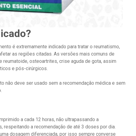
dicado?
nto é extremamente indicado para tratar o reumatismo,
fetar as regiões citadas. As versões mais comuns de
e reumatoide, osteoartrites, crise aguda de gota, assim
icos e pós-cirúrgicos.
nto não deve ser usado sem a recomendação médica e sem
.
primido a cada 12 horas, não ultrapassando a
, respeitando a recomendação de até 3 doses por dia.
a uma dosagem diferenciada, por isso sempre converse