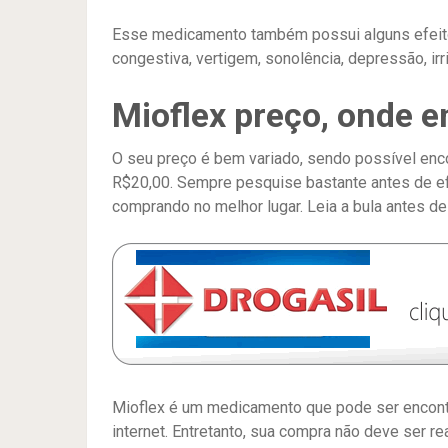
Esse medicamento também possui alguns efeitos
congestiva, vertigem, sonolência, depressão, irr
Mioflex preço, onde e
O seu preço é bem variado, sendo possível enc
R$20,00. Sempre pesquise bastante antes de efe
comprando no melhor lugar. Leia a bula antes de 
Mioflex é um medicamento que pode ser encontra
internet. Entretanto, sua compra não deve ser r