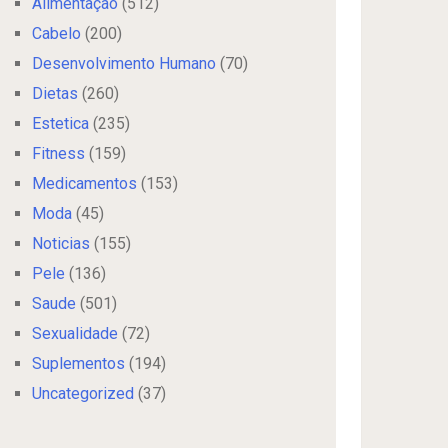
Alimentação
(512)
Cabelo
(200)
Desenvolvimento Humano
(70)
Dietas
(260)
Estetica
(235)
Fitness
(159)
Medicamentos
(153)
Moda
(45)
Noticias
(155)
Pele
(136)
Saude
(501)
Sexualidade
(72)
Suplementos
(194)
Uncategorized
(37)