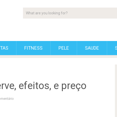
ETAS
FITNESS
PELE
SAUDE
rve, efeitos, e preço
mentário