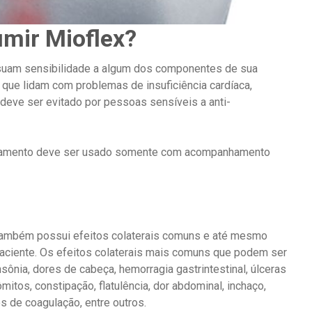
mir Mioflex?
suam sensibilidade a algum dos componentes de sua
que lidam com problemas de insuficiência cardíaca,
 deve ser evitado por pessoas sensíveis a anti-
camento deve ser usado somente com acompanhamento
também possui efeitos colaterais comuns e até mesmo
ciente. Os efeitos colaterais mais comuns que podem ser
ônia, dores de cabeça, hemorragia gastrintestinal, úlceras
ômitos, constipação, flatulência, dor abdominal, inchaço,
s de coagulação, entre outros.