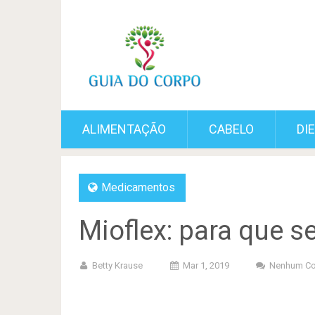
ALIMENTAÇÃO
CABELO
DI
Medicamentos
Mioflex: para que se
Betty Krause
Mar 1, 2019
Nenhum Co