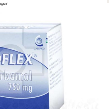
guir!