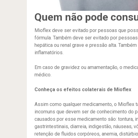
Quem não pode consu
Mioflex deve ser evitado por pessoas que pos
fórmula. Também deve ser evitado por pessoas 
hepática ou renal grave e pressão alta. Também
inflamatórios.
Em caso de gravidez ou amamentação, o medi
médico.
Conheça os efeitos colaterais de Mioflex
Assim como qualquer medicamento, o Mioflex 
incomuns que devem ser de conhecimento do pa
causados por esse medicamento são: tontura, ins
gastrintestinais, diarreia, indigestão, náuseas, v
retenção de fluidos corpóreos, anemia, distúrbio