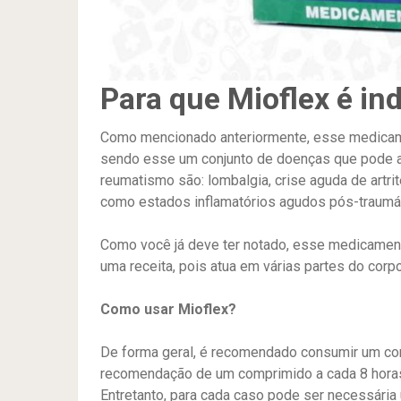
Para que Mioflex é in
Como mencionado anteriormente, esse medicame
sendo esse um conjunto de doenças que pode a
reumatismo são: lombalgia, crise aguda de artrit
como estados inflamatórios agudos pós-traumát
Como você já deve ter notado, esse medicame
uma receita, pois atua em várias partes do corpo
Como usar Mioflex?
De forma geral, é recomendado consumir um com
recomendação de um comprimido a cada 8 horas
Entretanto, para cada caso pode ser necessári