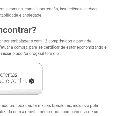
 incomuns, como: hipertensão, insuficiência cardíaca
itabilidade e ansiedade.
ncontrar?
ontrar embalagens com 12 comprimidos a partir de
tuar a compra, para se certificar de estar economizando e
iniciar o uso.Na drogasil tem ele:
do em todas as farmácias brasileiras, inclusive pela
ealizada sem a receita médica, pois como você viu, é um