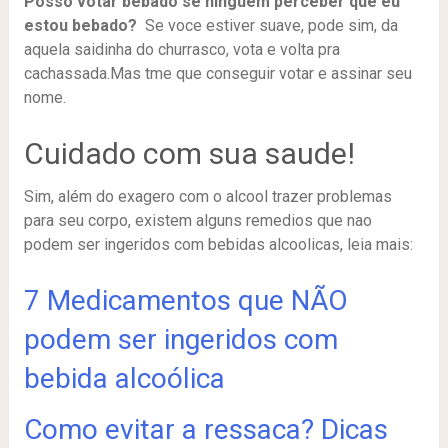
Posso votar bebado se ninguem perceber que eu
estou bebado?
Se voce estiver suave, pode sim, da
aquela saidinha do churrasco, vota e volta pra
cachassada.Mas tme que conseguir votar e assinar seu
nome.
Cuidado com sua saude!
Sim, além do exagero com o alcool trazer problemas
para seu corpo, existem alguns remedios que nao
podem ser ingeridos com bebidas alcoolicas, leia mais:
7 Medicamentos que NÃO
podem ser ingeridos com
bebida alcoólica
Como evitar a ressaca? Dicas