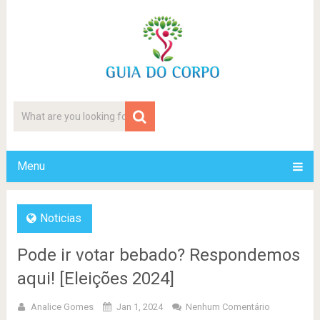
Menu
Noticias
Pode ir votar bebado? Respondemos
aqui! [Eleições 2024]
Analice Gomes
Jan 1, 2024
Nenhum Comentário