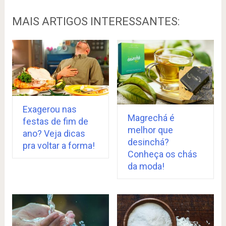
MAIS ARTIGOS INTERESSANTES:
Exagerou nas
Magrechá é
festas de fim de
melhor que
ano? Veja dicas
desinchá?
pra voltar a forma!
Conheça os chás
da moda!