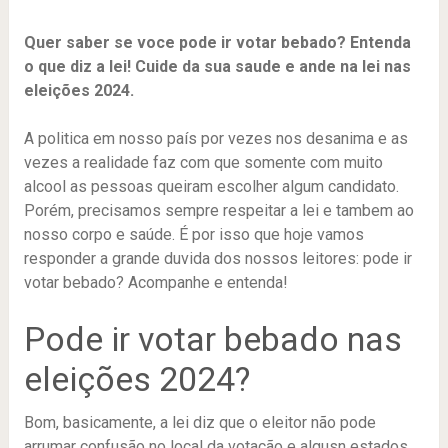
Quer saber se voce pode ir votar bebado? Entenda
o que diz a lei! Cuide da sua saude e ande na lei nas
eleições 2024.
A politica em nosso país por vezes nos desanima e as
vezes a realidade faz com que somente com muito
alcool as pessoas queiram escolher algum candidato.
Porém, precisamos sempre respeitar a lei e tambem ao
nosso corpo e saúde. É por isso que hoje vamos
responder a grande duvida dos nossos leitores: pode ir
votar bebado? Acompanhe e entenda!
Pode ir votar bebado nas
eleições 2024?
Bom, basicamente, a lei diz que o eleitor não pode
arrumar confusão no local da votação e algusn estados