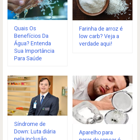
Quais Os
Farinha de arroz é
Benefícios Da
low carb? Veja a
Água? Entenda
verdade aqui!
Sua Importância
Para Saúde
Síndrome de
Down: Luta diária
Aparelho para
pela inclusão
parar de roncar é