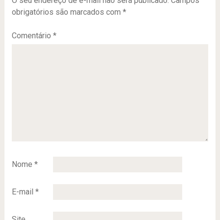
O seu endereço de e-mail não será publicado.
Campos
obrigatórios são marcados com
*
Comentário
*
Nome
*
E-mail
*
Site