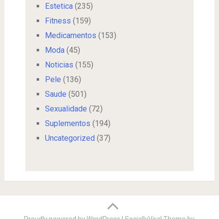
Estetica
(235)
Fitness
(159)
Medicamentos
(153)
Moda
(45)
Noticias
(155)
Pele
(136)
Saude
(501)
Sexualidade
(72)
Suplementos
(194)
Uncategorized
(37)
Proudly powered by WordPress
|
SociallyViral Theme by