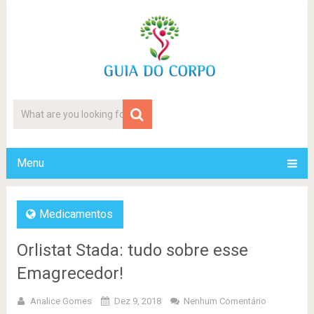
Menu
Medicamentos
Orlistat Stada: tudo sobre esse
Emagrecedor!
Analice Gomes
Dez 9, 2018
Nenhum Comentário