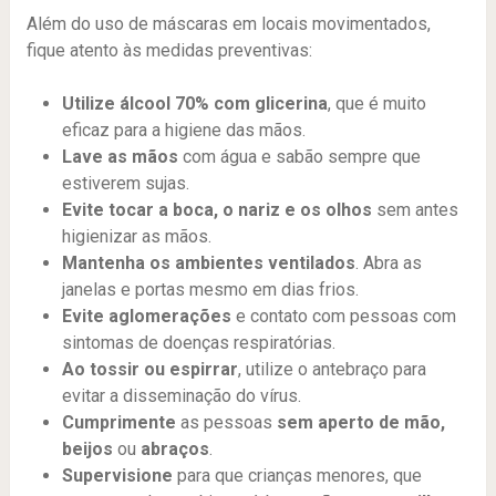
Além do uso de máscaras em locais movimentados,
fique atento às medidas preventivas:
Utilize álcool 70% com glicerina
, que é muito
eficaz para a higiene das mãos.
Lave as mãos
com água e sabão sempre que
estiverem sujas.
Evite tocar a boca, o nariz e os olhos
sem antes
higienizar as mãos.
Mantenha os ambientes ventilados
. Abra as
janelas e portas mesmo em dias frios.
Evite aglomerações
e contato com pessoas com
sintomas de doenças respiratórias.
Ao tossir ou espirrar
, utilize o antebraço para
evitar a disseminação do vírus.
Cumprimente
as pessoas
sem aperto de mão,
beijos
ou
abraços
.
Supervisione
para que crianças menores, que