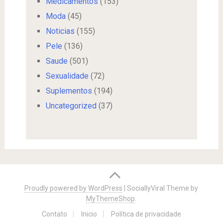
Medicamentos
(153)
Moda
(45)
Noticias
(155)
Pele
(136)
Saude
(501)
Sexualidade
(72)
Suplementos
(194)
Uncategorized
(37)
Proudly powered by WordPress
|
SociallyViral Theme by
MyThemeShop
.
Contato
Inicio
Política de privacidade