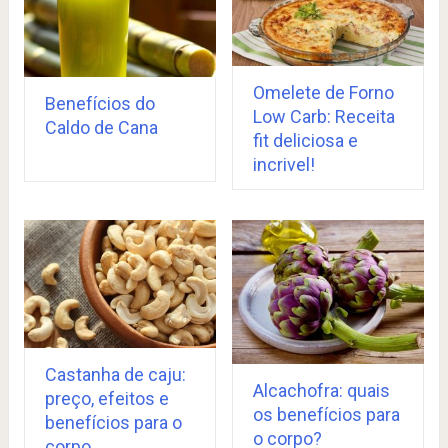
Omelete de Forno
Benefícios do
Low Carb: Receita
Caldo de Cana
fit deliciosa e
incrivel!
Castanha de caju:
Alcachofra: quais
preço, efeitos e
os benefícios para
benefícios para o
o corpo?
corpo