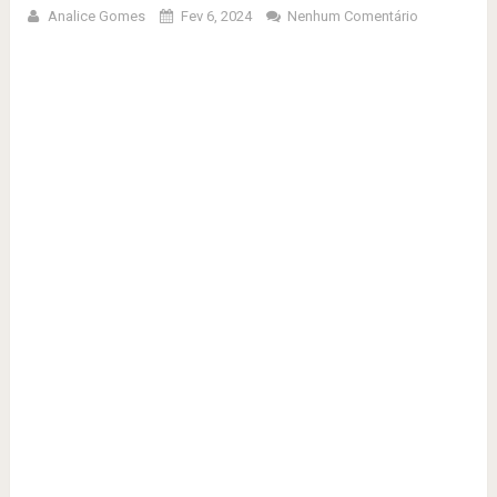
Analice Gomes
Fev 6, 2024
Nenhum Comentário