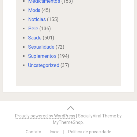
Medicamentos
(153)
Moda
(45)
Noticias
(155)
Pele
(136)
Saude
(501)
Sexualidade
(72)
Suplementos
(194)
Uncategorized
(37)
Proudly powered by WordPress
|
SociallyViral Theme by
MyThemeShop
.
Contato
Inicio
Política de privacidade