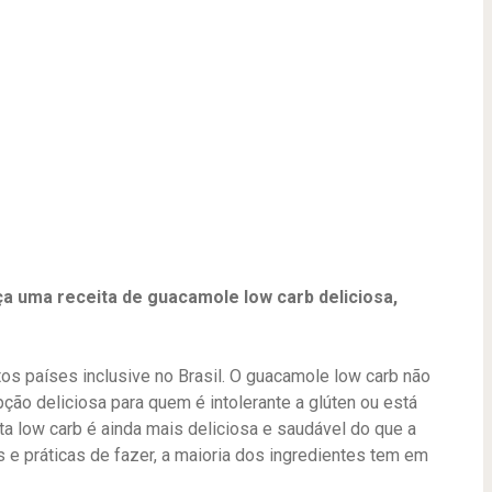
a uma receita de guacamole low carb deliciosa,
os países inclusive no Brasil. O guacamole low carb não
pção deliciosa para quem é intolerante a glúten ou está
ita low carb é ainda mais deliciosa e saudável do que a
is e práticas de fazer, a maioria dos ingredientes tem em