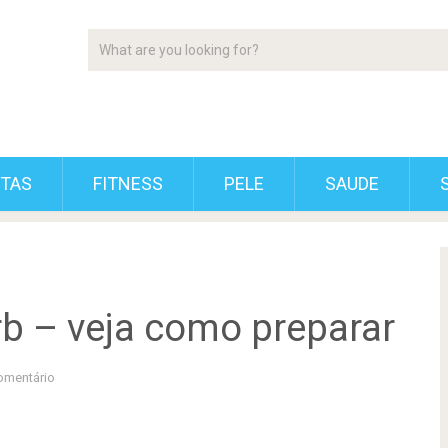
ETAS
FITNESS
PELE
SAUDE
b – veja como preparar
mentário