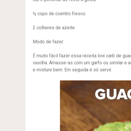
½ copo de coentro fresco
2 colheres de azeite
Modo de fazer:
É muito fácil fazer essa receita low carb de g
vasilha. Amasse-as com um garfo ou similar e a
e misture bem. Em seguida é só servir.