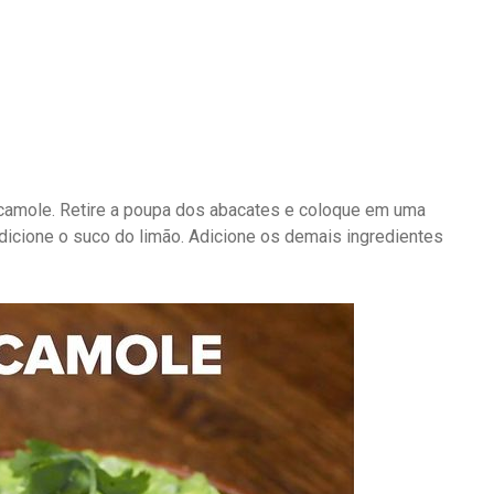
uacamole. Retire a poupa dos abacates e coloque em uma
dicione o suco do limão. Adicione os demais ingredientes