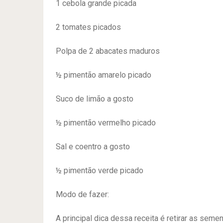
1 cebola grande picada
2 tomates picados
Polpa de 2 abacates maduros
½ pimentão amarelo picado
Suco de limão a gosto
½ pimentão vermelho picado
Sal e coentro a gosto
½ pimentão verde picado
Modo de fazer:
A principal dica dessa receita é retirar as sem