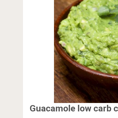
Guacamole low carb c