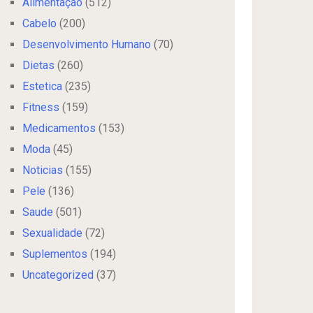
Alimentação
(512)
Cabelo
(200)
Desenvolvimento Humano
(70)
Dietas
(260)
Estetica
(235)
Fitness
(159)
Medicamentos
(153)
Moda
(45)
Noticias
(155)
Pele
(136)
Saude
(501)
Sexualidade
(72)
Suplementos
(194)
Uncategorized
(37)