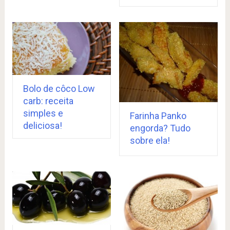
Bolo de côco Low
carb: receita
simples e
Farinha Panko
deliciosa!
engorda? Tudo
sobre ela!