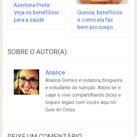
Azeitona Preta:
Quinoa: benefícios
Veja os benefícios
e como ela faz
para a saúde
bem pro corpo
SOBRE O AUTOR(A):
Analice
Analice Gomes é redatora, blogueira
e estudante de nutrição. Adora ler e
viajar e vive compartilhando dicas e
toques legais com vocês aqui no
Guia do Corpo
DEIXE UM COMENTÁRIO