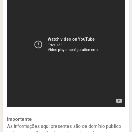
Importante
As informações aqui presentes são de domínio publico