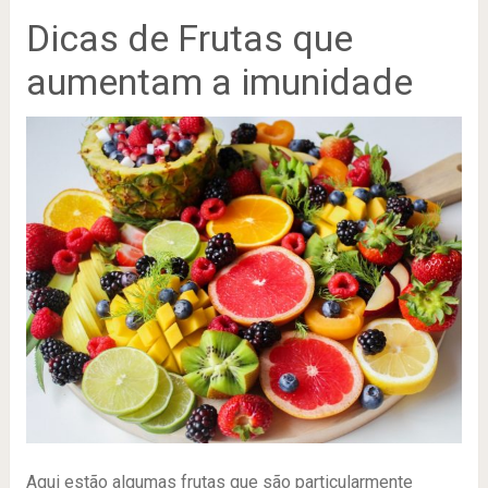
Dicas de Frutas que
aumentam a imunidade
Aqui estão algumas frutas que são particularmente