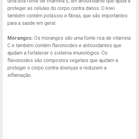
uma boa fonte de vitamina E, um antioxidante que ajuda a
proteger as células do corpo contra danos. O kiwi
também contém potássio e fibras, que são importantes
para a saúde em geral.
Morangos:
Os morangos são uma fonte rica de vitamina
C e também contêm flavonoides e antioxidantes que
ajudam a fortalecer o sistema imunológico. Os
flavonoides são compostos vegetais que ajudam a
proteger o corpo contra doenças e reduzem a
inflamação.