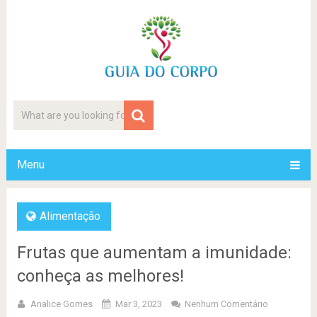
Menu
Alimentação
Frutas que aumentam a imunidade:
conheça as melhores!
Analice Gomes
Mar 3, 2023
Nenhum Comentário