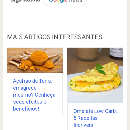
MAIS ARTIGOS INTERESSANTES:
Açafrão da Terra:
emagrece
mesmo? Conheça
seus efeitos e
benefícios!
Omelete Low Carb:
5 Receitas
Incríveis!