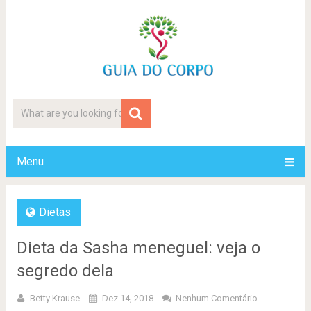
Menu
Dietas
Dieta da Sasha meneguel: veja o
segredo dela
Betty Krause
Dez 14, 2018
Nenhum Comentário