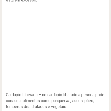
está em excesso.
Cardápio Liberado – no cardápio liberado a pessoa pode
consumir alimentos como panquecas, sucos, pães,
temperos desidratados e vegetais.