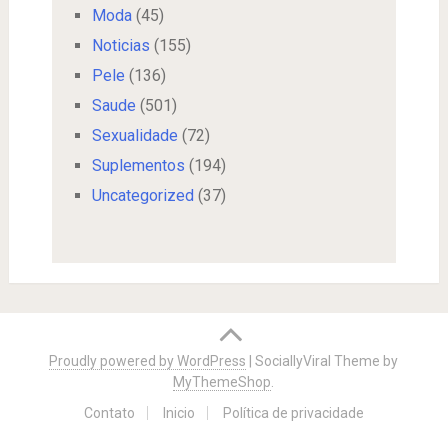
Moda
(45)
Noticias
(155)
Pele
(136)
Saude
(501)
Sexualidade
(72)
Suplementos
(194)
Uncategorized
(37)
Proudly powered by WordPress
|
SociallyViral Theme by
MyThemeShop
.
Contato
Inicio
Política de privacidade