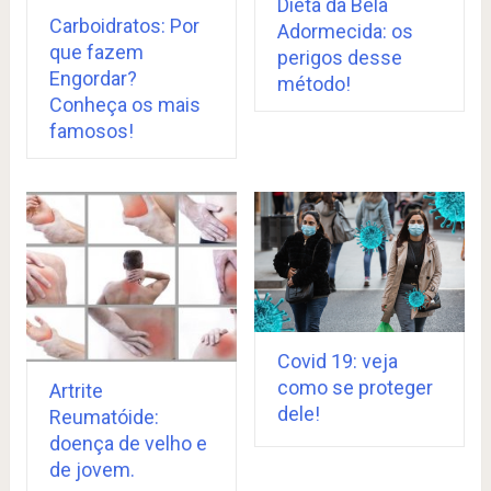
Dieta da Bela
Carboidratos: Por
Adormecida: os
que fazem
perigos desse
Engordar?
método!
Conheça os mais
famosos!
Covid 19: veja
como se proteger
Artrite
dele!
Reumatóide:
doença de velho e
de jovem.