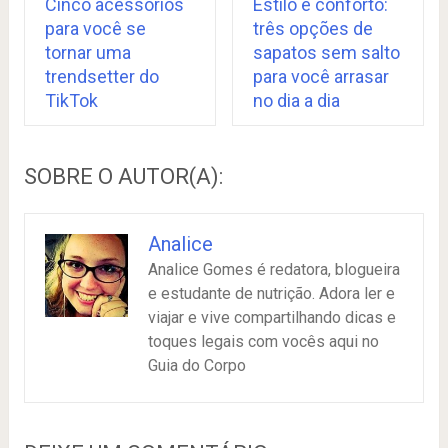
Cinco acessórios
Estilo e conforto:
para você se
três opções de
tornar uma
sapatos sem salto
trendsetter do
para você arrasar
TikTok
no dia a dia
SOBRE O AUTOR(A):
Analice
Analice Gomes é redatora, blogueira
e estudante de nutrição. Adora ler e
viajar e vive compartilhando dicas e
toques legais com vocês aqui no
Guia do Corpo