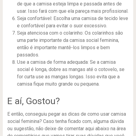
de que a camisa esteja limpa e passada antes de
usar. Isso fará com que ela pareça mais profissional.
Seja confortável: Escolha uma camisa de tecido leve
e confortável para evitar o suor excessivo.
Seja atenciosa com o colarinho: Os colarinhos são
uma parte importante da camisa social feminina,
então é importante mantê-los limpos e bem
passados.
Use a camisa de forma adequada: Se a camisa
social é longa, dobre as mangas até o cotovelo, se
for curta use as mangas longas. Isso evita que a
camisa fique muito grande ou pequena.
E aí, Gostou?
E então, conseguiu pegar as dicas de como usar camisa
social feminina? Caso tenha ficado com, alguma dúvida
ou sugestão, não deixe de comentar aqui abaixo na área
de comentários que vamos tirar suas dúvidas que você