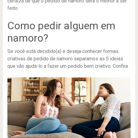
certeza de que o pedido de namoro será o melhor a ser
feito.
Como pedir alguem em
namoro?
Se você está decidido(a) e deseja conhecer formas
criativas de pedido de namoro separamos as 5 ideias
que vão ajudá-lo a fazer um pedido bem criativo. Confira.