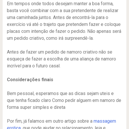
Em tempos onde todos desejam manter a boa forma,
basta você combinar com a sua pretendente de realizar
uma caminhada juntos. Antes de encontrá-la para o
exercício vá até o trajeto que pretendem fazer e coloque
placas com intenção de fazer o pedido. Não apenas será
um pedido criativo, como irá surpreendê-la.
Antes de fazer um pedido de namoro criativo não se
esqueça de fazer a escolha de uma aliança de namoro
incrível para o futuro casal.
Considerações finais
Bem pessoal, esperamos que as dicas sejam uteis e
que tenha ficado claro Como pedir alguem em namoro de
forma super simples e direta
Por fim, já falamos em outro artigo sobre a
massagem
erotica
, que pode ajudar no relacionamento, leia e