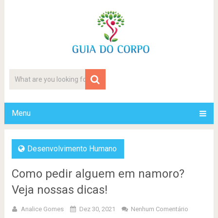
Menu
Desenvolvimento Humano
Como pedir alguem em namoro?
Veja nossas dicas!
Analice Gomes
Dez 30, 2021
Nenhum Comentário