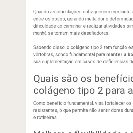
Quando as articulações enfraquecem mediante at
entre os ossos, gerando muita dor e deformida
dificuldade ao caminhar e realizar atividades s
manhã se tornam mais desafiadoras.
Sabendo disso, o colágeno tipo 2 tem função est
vértebras, sendo fundamental para
manter a b
sua suplementação em casos de deficiências d
Quais são os benefíc
colágeno tipo 2 para 
Como benefício fundamental, visa fortalecer os
resistentes, o que permite não sentir dores dura
e rotineiras.