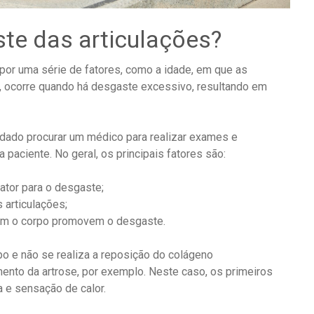
te das articulações?
por uma série de fatores, como a idade, em que as
o, ocorre quando há desgaste excessivo, resultando em
ndado procurar um médico para realizar exames e
paciente. No geral, os principais fatores são:
fator para o desgaste;
 articulações;
çam o corpo promovem o desgaste.
po e não se realiza a reposição do colágeno
nto da artrose, por exemplo. Neste caso, os primeiros
a e sensação de calor.