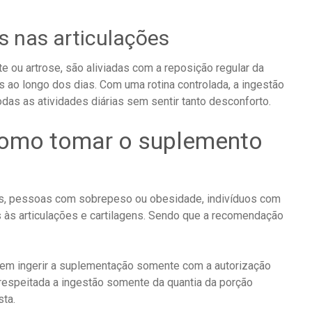
es nas articulações
e ou artrose, são aliviadas com a reposição regular da
ao longo dos dias. Com uma rotina controlada, a ingestão
odas as atividades diárias sem sentir tanto desconforto.
 como tomar o suplemento
etas, pessoas com sobrepeso ou obesidade, indivíduos com
 às articulações e cartilagens. Sendo que a recomendação
odem ingerir a suplementação somente com a autorização
espeitada a ingestão somente da quantia da porção
sta.