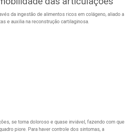
 mobilidade das articulações
avés da ingestão de alimentos ricos em colágeno, aliado a
 e auxilia na reconstrução cartilaginosa.
ções, se torna doloroso e quase inviável, fazendo com que
adro piore. Para haver controle dos sintomas, a