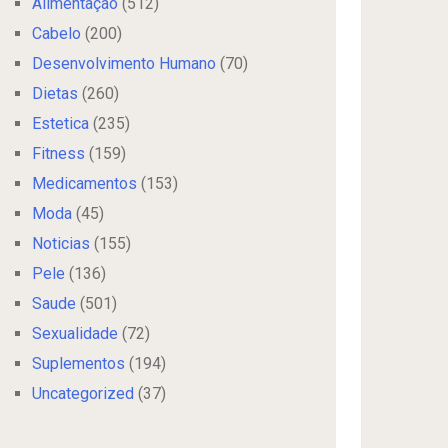
Alimentação
(512)
Cabelo
(200)
Desenvolvimento Humano
(70)
Dietas
(260)
Estetica
(235)
Fitness
(159)
Medicamentos
(153)
Moda
(45)
Noticias
(155)
Pele
(136)
Saude
(501)
Sexualidade
(72)
Suplementos
(194)
Uncategorized
(37)