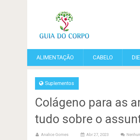
ALIMENTAÇÃO
CABELO
DI
Suplementos
Colágeno para as a
tudo sobre o assun
Analice Gomes
Abr 27, 2023
Nenhum