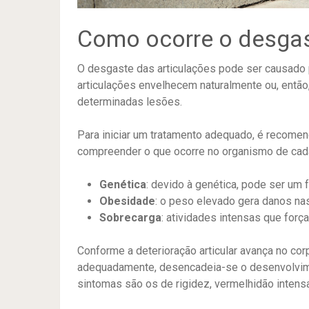
Como ocorre o desgas
O desgaste das articulações pode ser causado 
articulações envelhecem naturalmente ou, entã
determinadas lesões.
Para iniciar um tratamento adequado, é recome
compreender o que ocorre no organismo de cada 
Genética
: devido à genética, pode ser um 
Obesidade
: o peso elevado gera danos nas
Sobrecarga
: atividades intensas que for
Conforme a deterioração articular avança no cor
adequadamente, desencadeia-se o desenvolvime
sintomas são os de rigidez, vermelhidão intens