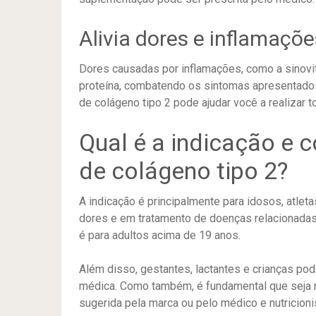
Alivia dores e inflamaçõ
Dores causadas por inflamações, como a sinovit
proteína, combatendo os sintomas apresentados 
de colágeno tipo 2 pode ajudar você a realizar t
Qual é a indicação e
de colágeno tipo 2?
A indicação é principalmente para idosos, atl
dores e em tratamento de doenças relacionadas
é para adultos acima de 19 anos.
Além disso, gestantes, lactantes e crianças p
médica. Como também, é fundamental que seja r
sugerida pela marca ou pelo médico e nutricioni