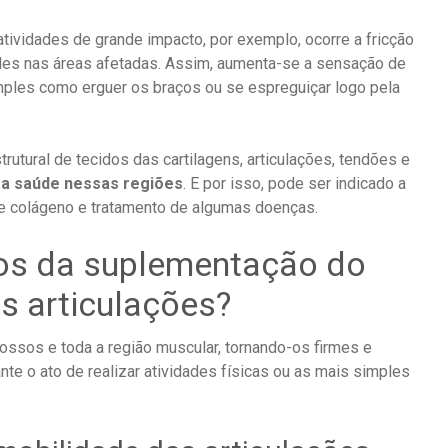
ividades de grande impacto, por exemplo, ocorre a fricção
des nas áreas afetadas. Assim, aumenta-se a sensação de
imples como erguer os braços ou se espreguiçar logo pela
rutural de tecidos das cartilagens, articulações, tendões e
oa saúde nessas regiões
. E por isso, pode ser indicado a
e colágeno e tratamento de algumas doenças.
ios da suplementação do
as articulações?
 ossos e toda a região muscular, tornando-os firmes e
nte o ato de realizar atividades físicas ou as mais simples