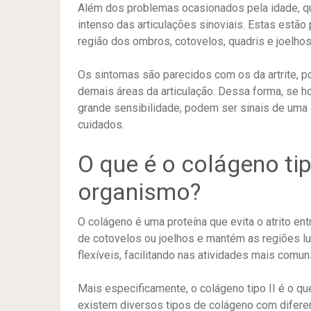
Além dos problemas ocasionados pela idade, q
intenso das articulações sinoviais. Estas estã
região dos ombros, cotovelos, quadris e joelhos
Os sintomas são parecidos com os da artrite, po
demais áreas da articulação. Dessa forma, se h
grande sensibilidade, podem ser sinais de uma 
cuidados.
O que é o colágeno ti
organismo?
O colágeno é uma proteína que evita o atrito e
de cotovelos ou joelhos e mantém as regiões lu
flexíveis, facilitando nas atividades mais comun
Mais especificamente, o colágeno tipo II é o q
existem diversos tipos de colágeno com difere