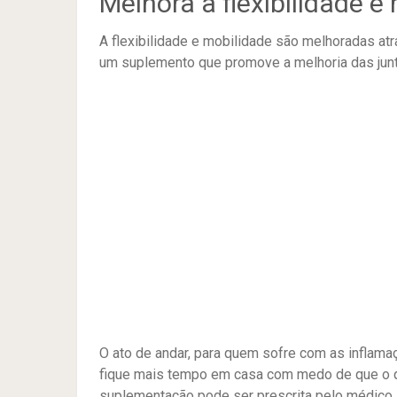
Melhora a flexibilidade e
A flexibilidade e mobilidade são melhoradas atr
um suplemento que promove a melhoria das juntas
O ato de andar, para quem sofre com as inflama
fique mais tempo em casa com medo de que o qu
suplementação pode ser prescrita pelo médico.