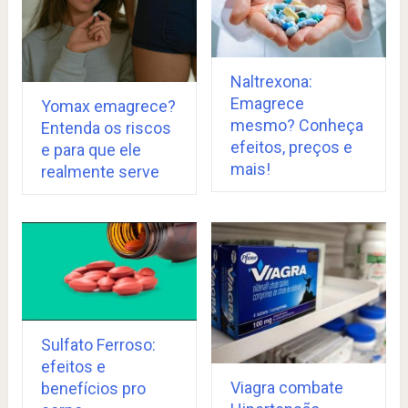
Naltrexona:
Emagrece
Yomax emagrece?
mesmo? Conheça
Entenda os riscos
efeitos, preços e
e para que ele
mais!
realmente serve
Sulfato Ferroso:
efeitos e
Viagra combate
benefícios pro