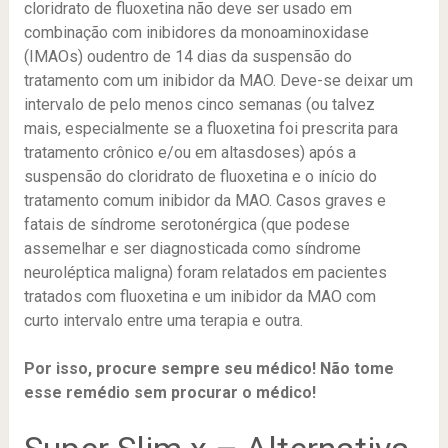
cloridrato de fluoxetina não deve ser usado em
combinação com inibidores da monoaminoxidase
(IMAOs) oudentro de 14 dias da suspensão do
tratamento com um inibidor da MAO. Deve-se deixar um
intervalo de pelo menos cinco semanas (ou talvez
mais, especialmente se a fluoxetina foi prescrita para
tratamento crônico e/ou em altasdoses) após a
suspensão do cloridrato de fluoxetina e o início do
tratamento comum inibidor da MAO. Casos graves e
fatais de síndrome serotonérgica (que podese
assemelhar e ser diagnosticada como síndrome
neuroléptica maligna) foram relatados em pacientes
tratados com fluoxetina e um inibidor da MAO com
curto intervalo entre uma terapia e outra.
Por isso, procure sempre seu médico! Não tome
esse remédio sem procurar o médico!