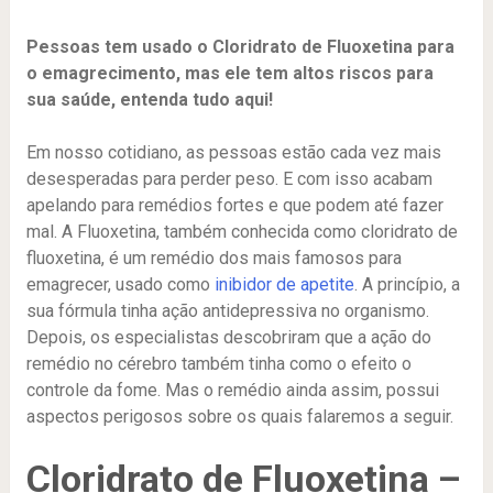
Pessoas tem usado o Cloridrato de Fluoxetina para
o emagrecimento, mas ele tem altos riscos para
sua saúde, entenda tudo aqui!
Em nosso cotidiano, as pessoas estão cada vez mais
desesperadas para perder peso. E com isso acabam
apelando para remédios fortes e que podem até fazer
mal. A Fluoxetina, também conhecida como cloridrato de
fluoxetina, é um remédio dos mais famosos para
emagrecer, usado como
inibidor de apetite
. A princípio, a
sua fórmula tinha ação antidepressiva no organismo.
Depois, os especialistas descobriram que a ação do
remédio no cérebro também tinha como o efeito o
controle da fome. Mas o remédio ainda assim, possui
aspectos perigosos sobre os quais falaremos a seguir.
Cloridrato de Fluoxetina –