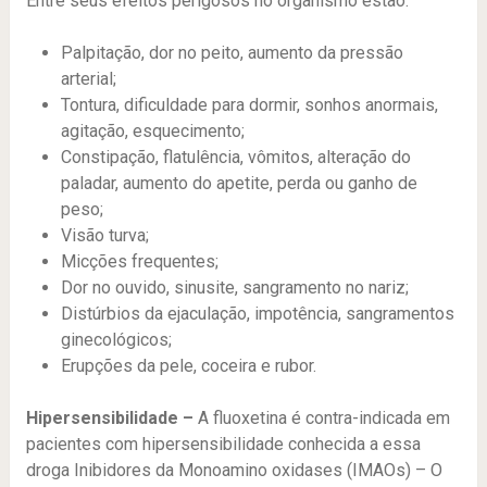
Entre seus efeitos perigosos no organismo estão:
Palpitação, dor no peito, aumento da pressão
arterial;
Tontura, dificuldade para dormir, sonhos anormais,
agitação, esquecimento;
Constipação, flatulência, vômitos, alteração do
paladar, aumento do apetite, perda ou ganho de
peso;
Visão turva;
Micções frequentes;
Dor no ouvido, sinusite, sangramento no nariz;
Distúrbios da ejaculação, impotência, sangramentos
ginecológicos;
Erupções da pele, coceira e rubor.
Hipersensibilidade –
A fluoxetina é contra-indicada em
pacientes com hipersensibilidade conhecida a essa
droga Inibidores da Monoamino oxidases (IMAOs) – O