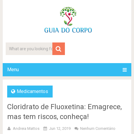
Menu
Medicamentos
Cloridrato de Fluoxetina: Emagrece,
mas tem riscos, conheça!
Andreia Mattos
Jun 12, 2019
Nenhum Comentário