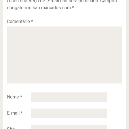
O seu endereço de e-mail não será publicado.
Campos
obrigatórios são marcados com
*
Comentário
*
Nome
*
E-mail
*