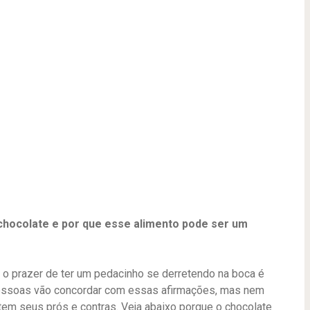
chocolate e por que esse alimento pode ser um
 o prazer de ter um pedacinho se derretendo na boca é
 pessoas vão concordar com essas afirmações, mas nem
em seus prós e contras. Veja abaixo porque o chocolate