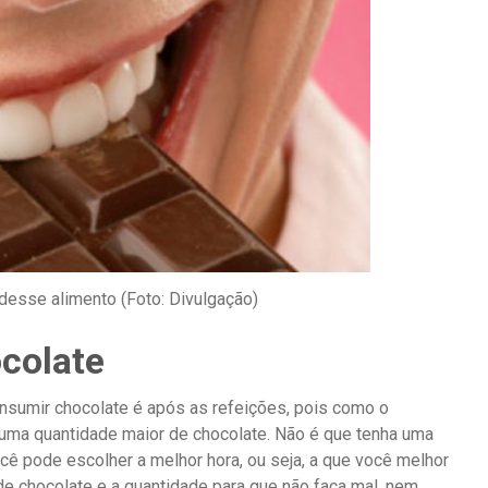
desse alimento (Foto: Divulgação)
colate
onsumir chocolate é após as refeições, pois como o
r uma quantidade maior de chocolate. Não é que tenha uma
cê pode escolher a melhor hora, ou seja, a que você melhor
de chocolate e a quantidade para que não faça mal, nem