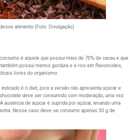
desse alimento (Foto: Divulgação)
 o consumo é aquele que possui mais de 70% de cacau e que
e também possui menos gordura e é rico em flavonoides,
dicais livres do organismo.
dicado é o diet, pois a versão não apresenta açúcar e
 chocolate deve ser consumido com moderação, uma vez
 A ausência de açúcar é suprida por açúcar, levando uma
tenha. Nesse caso deve-se consumir apenas 30 g de