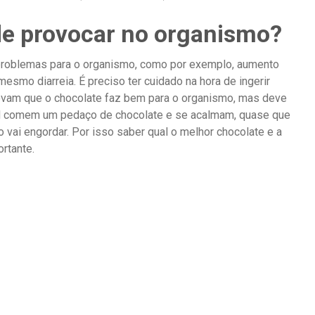
de provocar no organismo?
problemas para o organismo, como por exemplo, aumento
mesmo diarreia. É preciso ter cuidado na hora de ingerir
ovam que o chocolate faz bem para o organismo, mas deve
 comem um pedaço de chocolate e se acalmam, quase que
ai engordar. Por isso saber qual o melhor chocolate e a
rtante.