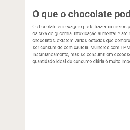
O que o chocolate po
O chocolate em exagero pode trazer inúmeros 
da taxa de glicemia, intoxicação alimentar e até 
chocolates, existem vários estudos que compr
ser consumido com cautela. Mulheres com TPM
instantaneamente, mas se consumir em excesso v
quantidade ideal de consumo diária é muito impo