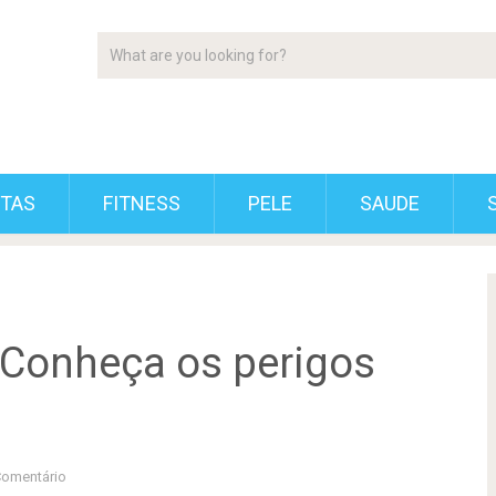
ETAS
FITNESS
PELE
SAUDE
 Conheça os perigos
omentário