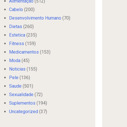
Alimentação
(512)
Cabelo
(200)
Desenvolvimento Humano
(70)
Dietas
(260)
Estetica
(235)
Fitness
(159)
Medicamentos
(153)
Moda
(45)
Noticias
(155)
Pele
(136)
Saude
(501)
Sexualidade
(72)
Suplementos
(194)
Uncategorized
(37)