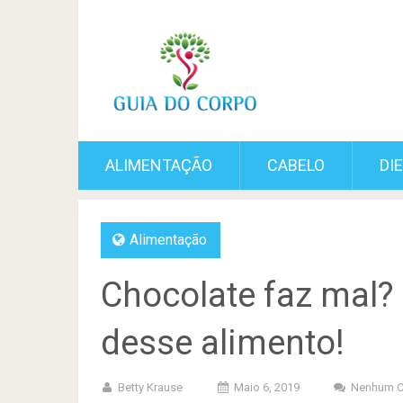
ALIMENTAÇÃO
CABELO
DI
Alimentação
Chocolate faz mal?
desse alimento!
Betty Krause
Maio 6, 2019
Nenhum C