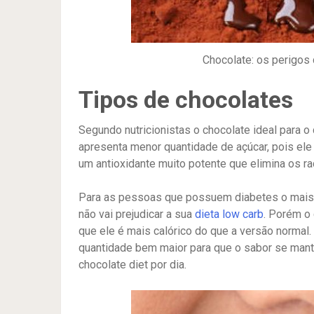
Chocolate: os perigos 
Tipos de chocolates
Segundo nutricionistas o chocolate ideal para
apresenta menor quantidade de açúcar, pois el
um antioxidante muito potente que elimina os ra
Para as pessoas que possuem diabetes o mais in
não vai prejudicar a sua
dieta low carb
. Porém o
que ele é mais calórico do que a versão normal.
quantidade bem maior para que o sabor se man
chocolate diet por dia.