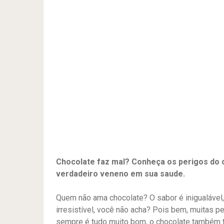
Chocolate faz mal? Conheça os perigos do 
verdadeiro veneno em sua saude.
Quem não ama chocolate? O sabor é inigualável,
irresistível, você não acha? Pois bem, muitas
sempre é tudo muito bom, o chocolate também t