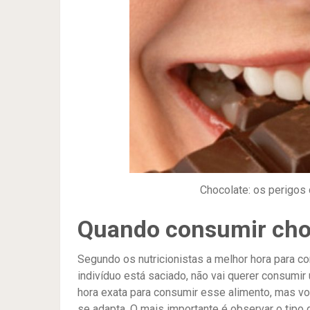
Chocolate: os perigos 
Quando consumir cho
Segundo os nutricionistas a melhor hora para c
indivíduo está saciado, não vai querer consumi
hora exata para consumir esse alimento, mas vo
se adapta. O mais importante é observar o tipo 