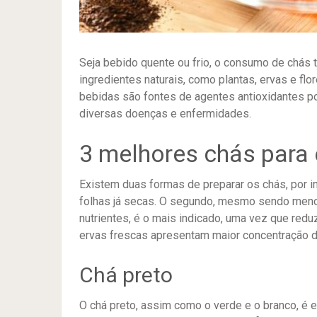
Seja bebido quente ou frio, o consumo de chás t
ingredientes naturais, como plantas, ervas e fl
bebidas são fontes de agentes antioxidantes p
diversas doenças e enfermidades.
3 melhores chás para
Existem duas formas de preparar os chás, por 
folhas já secas. O segundo, mesmo sendo men
nutrientes, é o mais indicado, uma vez que red
ervas frescas apresentam maior concentração 
Chá preto
O chá preto, assim como o verde e o branco, é el