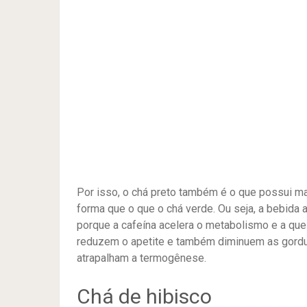
Por isso, o chá preto também é o que possui m
forma que o que o chá verde. Ou seja, a bebida a
porque a cafeína acelera o metabolismo e a quei
reduzem o apetite e também diminuem as gordur
atrapalham a termogênese.
Chá de hibisco