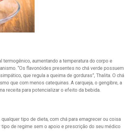
al termogênico, aumentando a temperatura do corpo e
rganismo. “Os flavonóides presentes no chá verde possuem
impático, que regula a queima de gorduras”, Thalita. O chá
mo que com menos catequinas. A carqueja, o gengibre, a
a receita para potencializar o efeito da bebida.
 qualquer tipo de dieta, com chá para emagrecer ou coisa
r tipo de regime sem o apoio e prescrição do seu médico