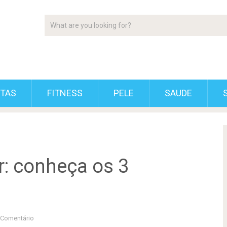
ETAS
FITNESS
PELE
SAUDE
: conheça os 3
Comentário