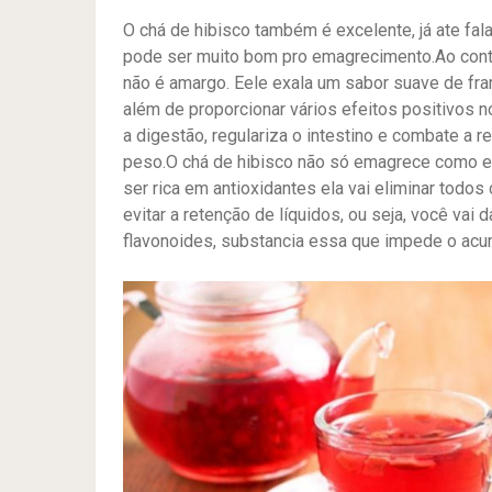
O chá de hibisco também é excelente, já ate f
pode ser muito bom pro emagrecimento.Ao contr
não é amargo. Eele exala um sabor suave de fram
além de proporcionar vários efeitos positivos no
a digestão, regulariza o intestino e combate a re
peso.O chá de hibisco não só emagrece como eli
ser rica em antioxidantes ela vai eliminar todos 
evitar a retenção de líquidos, ou seja, você vai 
flavonoides, substancia essa que impede o acu