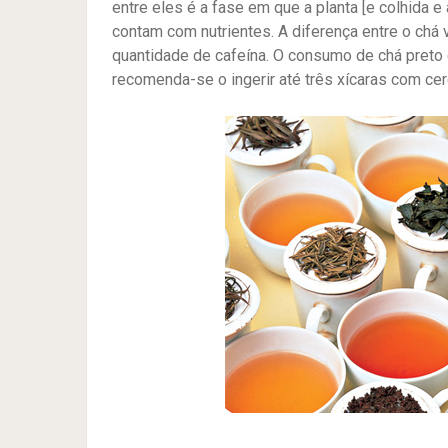
entre eles é a fase em que a planta [e colhida 
contam com nutrientes. A diferença entre o chá 
quantidade de cafeína. O consumo de chá preto 
recomenda-se o ingerir até três xícaras com ce