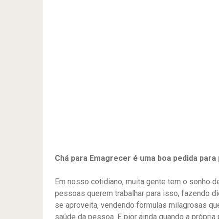
Chá para Emagrecer é uma boa pedida para 
Em nosso cotidiano, muita gente tem o sonho d
pessoas querem trabalhar para isso, fazendo die
se aproveita, vendendo formulas milagrosas q
saúde da pessoa. E pior ainda quando a própria