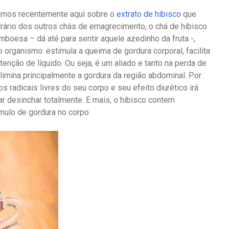
alamos recentemente aqui sobre o
extrato de hibisco
que
ário dos outros chás de emagrecimento, o chá de hibisco
boesa – dá até para sentir aquele azedinho da fruta -,
 organismo: estimula a queima de gordura corporal, facilita
tenção de líquido. Ou seja, é um aliado e tanto na perda de
mina principalmente a gordura da região abdominal. Por
os radicais livres do seu corpo e seu efeito diurético irá
dar desinchar totalmente. E mais, o hibisco contem
mulo de gordura no corpo.