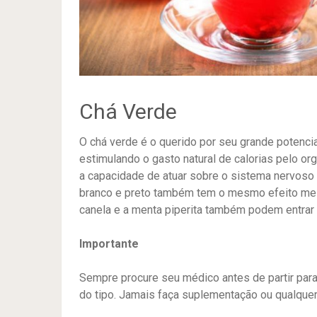
Chá Verde
O chá verde é o querido por seu grande potenci
estimulando o gasto natural de calorias pelo o
a capacidade de atuar sobre o sistema nervoso s
branco e preto também tem o mesmo efeito mes
canela e a menta piperita também podem entrar n
Importante
Sempre procure seu médico antes de partir para
do tipo. Jamais faça suplementação ou qualque