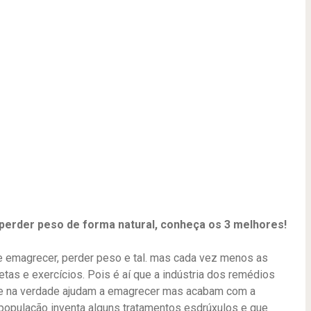
perder peso de forma natural, conheça os 3 melhores!
e emagrecer, perder peso e tal. mas cada vez menos as
tas e exercícios. Pois é aí que a indústria dos remédios
ue na verdade ajudam a emagrecer mas acabam com a
 população inventa alguns tratamentos esdrúxulos e que