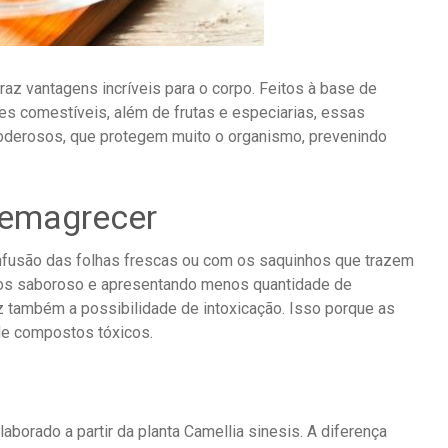
raz vantagens incríveis para o corpo. Feitos à base de
ores comestíveis, além de frutas e especiarias, essas
oderosos, que protegem muito o organismo, prevenindo
 emagrecer
infusão das folhas frescas ou com os saquinhos que trazem
os saboroso e apresentando menos quantidade de
uz também a possibilidade de intoxicação. Isso porque as
de compostos tóxicos.
aborado a partir da planta Camellia sinesis. A diferença