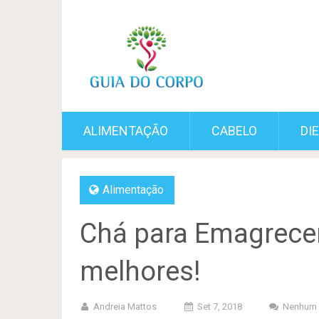
ALIMENTAÇÃO
CABELO
DI
Alimentação
Chá para Emagrecer
melhores!
Andreia Mattos
Set 7, 2018
Nenhum 