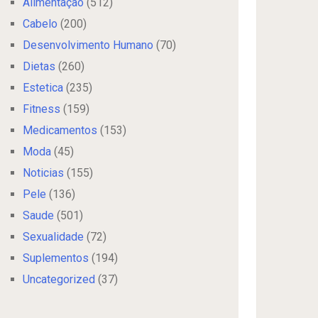
Alimentação
(512)
Cabelo
(200)
Desenvolvimento Humano
(70)
Dietas
(260)
Estetica
(235)
Fitness
(159)
Medicamentos
(153)
Moda
(45)
Noticias
(155)
Pele
(136)
Saude
(501)
Sexualidade
(72)
Suplementos
(194)
Uncategorized
(37)