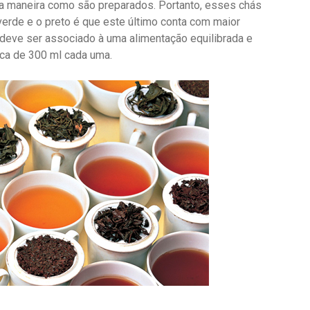
e a maneira como são preparados. Portanto, esses chás
verde e o preto é que este último conta com maior
deve ser associado à uma alimentação equilibrada e
rca de 300 ml cada uma.