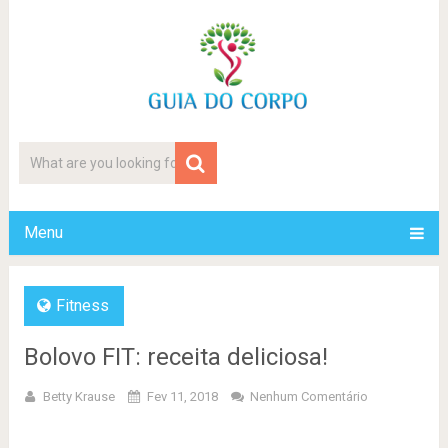
Menu
Fitness
Bolovo FIT: receita deliciosa!
Betty Krause
Fev 11, 2018
Nenhum Comentário