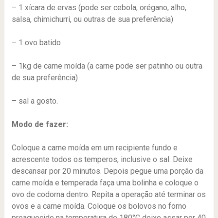
– 1 xícara de ervas (pode ser cebola, orégano, alho,
salsa, chimichurri, ou outras de sua preferência)
– 1 ovo batido
– 1kg de carne moída (a carne pode ser patinho ou outra
de sua preferência)
– sal a gosto.
Modo de fazer:
Coloque a carne moída em um recipiente fundo e
acrescente todos os temperos, inclusive o sal. Deixe
descansar por 20 minutos. Depois pegue uma porção da
carne moída e temperada faça uma bolinha e coloque o
ovo de codorna dentro. Repita a operação até terminar os
ovos e a carne moída. Coloque os bolovos no forno
preaquecido na temperatura de 180°C deixe assar por 40