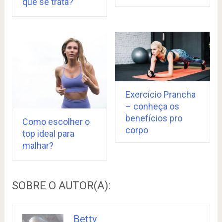
que se trata?
Exercício Prancha
– conheça os
benefícios pro
Como escolher o
corpo
top ideal para
malhar?
SOBRE O AUTOR(A):
Betty