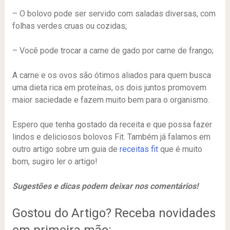
– O bolovo pode ser servido com saladas diversas, com
folhas verdes cruas ou cozidas;
– Você pode trocar a carne de gado por carne de frango;
A carne e os ovos são ótimos aliados para quem busca
uma dieta rica em proteínas, os dois juntos promovem
maior saciedade e fazem muito bem para o organismo.
Espero que tenha gostado da receita e que possa fazer
lindos e deliciosos bolovos Fit. Também já falamos em
outro artigo sobre um guia de
receitas fit
que é muito
bom, sugiro ler o artigo!
Sugestões e dicas podem deixar nos comentários!
Gostou do Artigo? Receba novidades
em primeira mão: