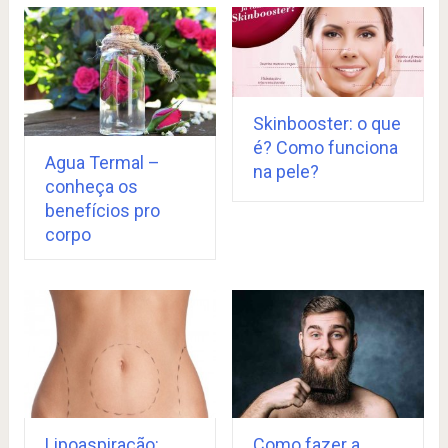
Skinbooster: o que
é? Como funciona
Agua Termal –
na pele?
conheça os
benefícios pro
corpo
Lipoaspiração:
Como fazer a