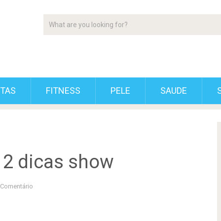
ETAS
FITNESS
PELE
SAUDE
 2 dicas show
Comentário