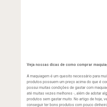
Veja nossas dicas de como comprar maquiag
A maquiagem é um quesito necessário para mui
produtos possuem um preço acima do que é con
possui muitas condições de gastar com maquiag
até muitas vezes melhores -, além de adotar a
produtos sem gastar muito. No artigo de hoje,
conseguir ter bons produtos com pouco dinheiro