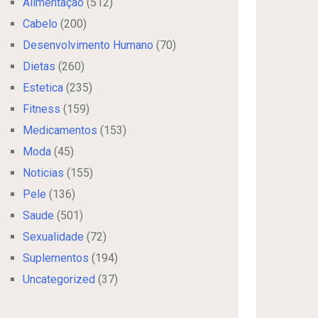
Alimentação
(512)
Cabelo
(200)
Desenvolvimento Humano
(70)
Dietas
(260)
Estetica
(235)
Fitness
(159)
Medicamentos
(153)
Moda
(45)
Noticias
(155)
Pele
(136)
Saude
(501)
Sexualidade
(72)
Suplementos
(194)
Uncategorized
(37)