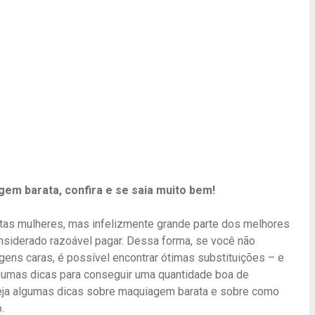
em barata, confira e se saia muito bem!
tas mulheres, mas infelizmente grande parte dos melhores
siderado razoável pagar. Dessa forma, se você não
ens caras, é possível encontrar ótimas substituições – e
lgumas dicas para conseguir uma quantidade boa de
 veja algumas dicas sobre maquiagem barata e sobre como
.