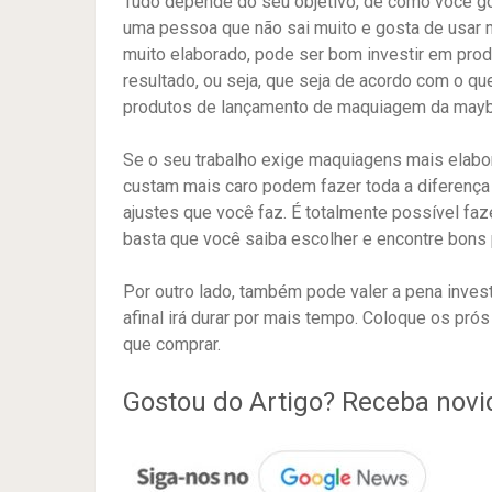
Tudo depende do seu objetivo, de como você go
uma pessoa que não sai muito e gosta de usar 
muito elaborado, pode ser bom investir em pr
resultado, ou seja, que seja de acordo com o q
produtos de lançamento de maquiagem da mayb
Se o seu trabalho exige maquiagens mais elabor
custam mais caro podem fazer toda a diferença 
ajustes que você faz. É totalmente possível f
basta que você saiba escolher e encontre bons 
Por outro lado, também pode valer a pena inves
afinal irá durar por mais tempo. Coloque os prós
que comprar.
Gostou do Artigo? Receba nov