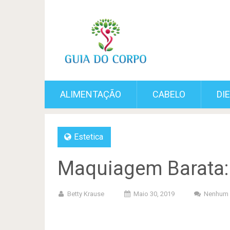
ALIMENTAÇÃO
CABELO
DI
Estetica
Maquiagem Barata:
Betty Krause
Maio 30, 2019
Nenhum 