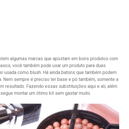
xistem algumas marcas que apostam em bons produtos com
 casos, você também pode usar um produto para duas
 ser usada como blush. Há ainda batons que também podem
ra. Nem sempre é preciso ter base e pó também, somente a
m resultado. Fazendo essas substituições aqui e ali, além
segue montar um ótimo kit sem gastar muito.