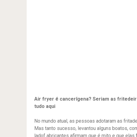
Air fryer é cancerígena? Seriam as fritede
tudo aqui
No mundo atual, as pessoas adotaram as fritade
Mas tanto sucesso, levantou alguns boatos, com
ladof abricantes afirmam que é mito e que ela