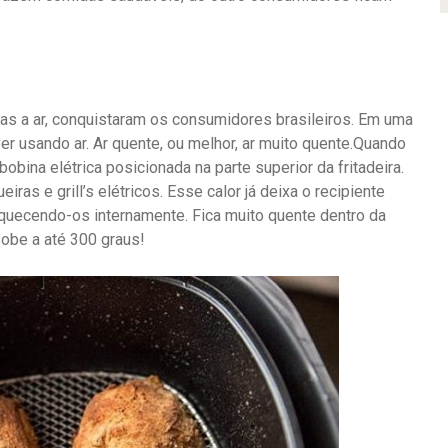
icas a ar, conquistaram os consumidores brasileiros. Em uma
yer usando ar. Ar quente, ou melhor, ar muito quente.Quando
 bobina elétrica posicionada na parte superior da fritadeira.
ras e grill’s elétricos. Esse calor já deixa o recipiente
aquecendo-os internamente. Fica muito quente dentro da
sobe a até 300 graus!