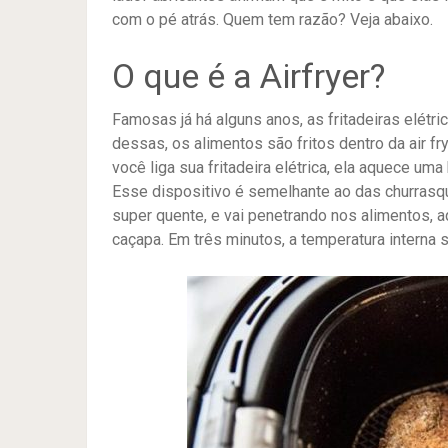
com o pé atrás. Quem tem razão? Veja abaixo.
O que é a Airfryer?
Famosas já há alguns anos, as fritadeiras elétr
dessas, os alimentos são fritos dentro da air fr
você liga sua fritadeira elétrica, ela aquece uma
Esse dispositivo é semelhante ao das churrasquei
super quente, e vai penetrando nos alimentos, 
caçapa. Em três minutos, a temperatura interna 