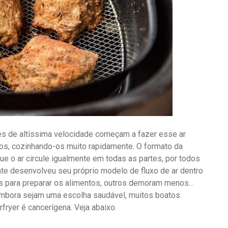
 de altíssima velocidade começam a fazer esse ar
ntos, cozinhando-os muito rapidamente. O formato da
 que o ar circule igualmente em todas as partes, por todos
nte desenvolveu seu próprio modelo de fluxo de ar dentro
ais para preparar os alimentos, outros demoram menos…
mbora sejam uma escolha saudável, muitos boatos
rfryer é cancerígena. Veja abaixo.