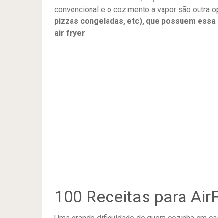
convencional e o cozimento a vapor são outra o
pizzas congeladas, etc), que possuem essa
air fryer
100 Receitas para Air
Uma grande dificuldade de quem cozinha em casa