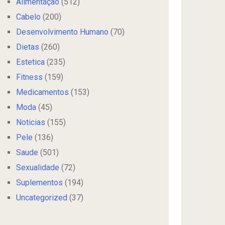
Alimentação
(512)
Cabelo
(200)
Desenvolvimento Humano
(70)
Dietas
(260)
Estetica
(235)
Fitness
(159)
Medicamentos
(153)
Moda
(45)
Noticias
(155)
Pele
(136)
Saude
(501)
Sexualidade
(72)
Suplementos
(194)
Uncategorized
(37)