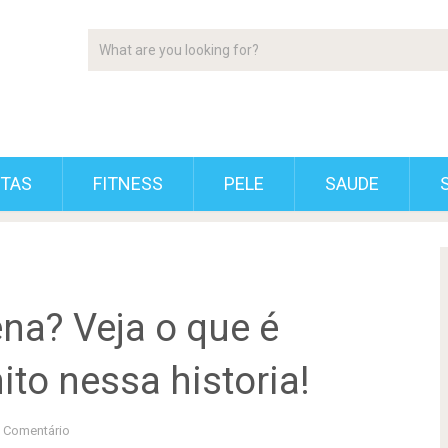
ETAS
FITNESS
PELE
SAUDE
ena? Veja o que é
ito nessa historia!
 Comentário