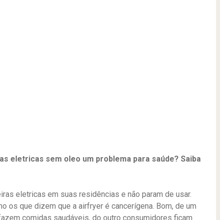
iras eletricas sem oleo um problema para saúde? Saiba
iras eletricas em suas residências e não param de usar.
o os que dizem que a airfryer é cancerígena. Bom, de um
s fazem comidas saudáveis, do outro consumidores ficam