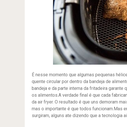
É nesse momento que algumas pequenas hélices
quente circular por dentro da bandeja de alime
bandeja e da parte interna da fritadeira garante
os alimentos.A verdade final é que cada fabrica
da air fryer. O resultado é que uns demoram m
mas o importante é que todos funcionam.Mas e
surgiram, alguns ate dizendo que a tecnologia ai