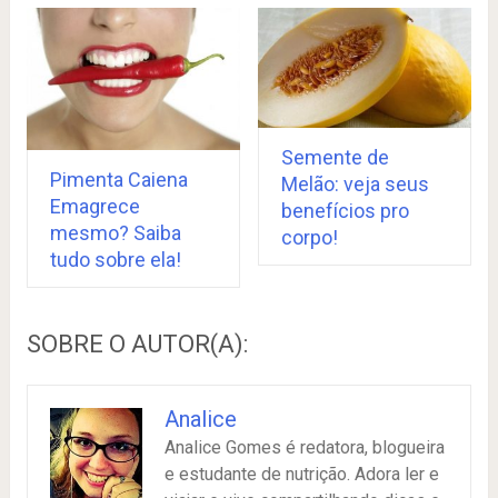
Semente de
Pimenta Caiena
Melão: veja seus
Emagrece
benefícios pro
mesmo? Saiba
corpo!
tudo sobre ela!
SOBRE O AUTOR(A):
Analice
Analice Gomes é redatora, blogueira
e estudante de nutrição. Adora ler e