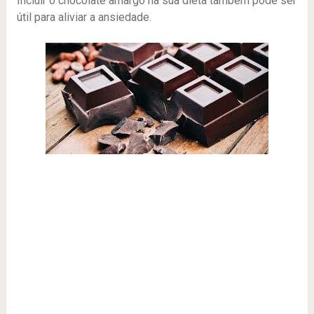
Incluir o chocolate amargo na sua dieta também pode ser
útil para aliviar a ansiedade.