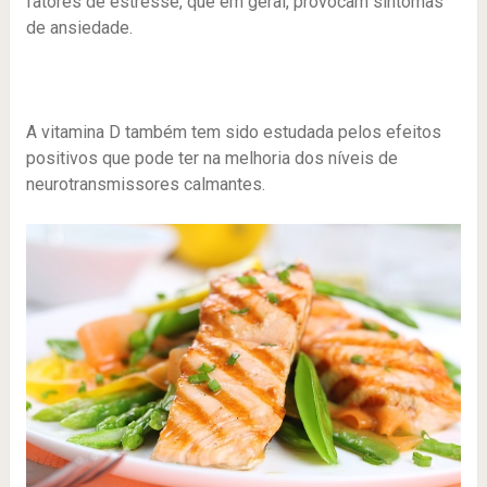
fatores de estresse, que em geral, provocam sintomas
de ansiedade.
A vitamina D também tem sido estudada pelos efeitos
positivos que pode ter na melhoria dos níveis de
neurotransmissores calmantes.