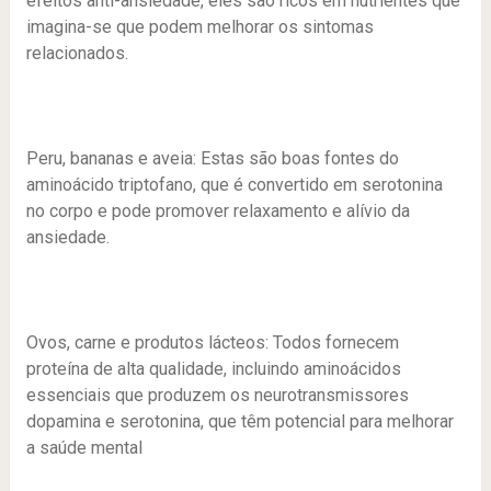
efeitos anti-ansiedade, eles são ricos em nutrientes que
imagina-se que podem melhorar os sintomas
relacionados.
Peru, bananas e aveia:
Estas são boas fontes do
aminoácido triptofano, que é convertido em serotonina
no corpo e pode promover relaxamento e alívio da
ansiedade.
Ovos, carne e produtos lácteos:
Todos fornecem
proteína de alta qualidade, incluindo aminoácidos
essenciais que produzem os neurotransmissores
dopamina e serotonina, que têm potencial para melhorar
a saúde mental