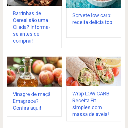
Barrinhas de
Sorvete low carb:
Cereal são uma
receita delícia top
Cilada? Informe-
se antes de
comprar!
Wrap LOW CARB:
Vinagre de maçã
Receita Fit
Emagrece?
simples com
Confira aqui!
massa de aveia!