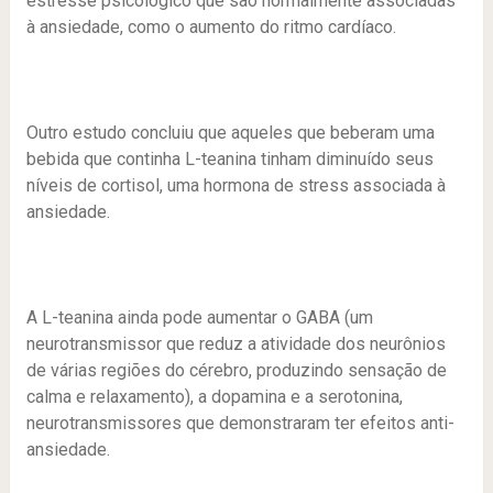
estresse psicológico que são normalmente associadas
à ansiedade, como o aumento do ritmo cardíaco.
Outro estudo concluiu que aqueles que beberam uma
bebida que continha L-teanina tinham diminuído seus
níveis de cortisol, uma hormona de stress associada à
ansiedade.
A L-teanina ainda pode aumentar o GABA (um
neurotransmissor que reduz a atividade dos neurônios
de várias regiões do cérebro, produzindo sensação de
calma e relaxamento), a dopamina e a serotonina,
neurotransmissores que demonstraram ter efeitos anti-
ansiedade.