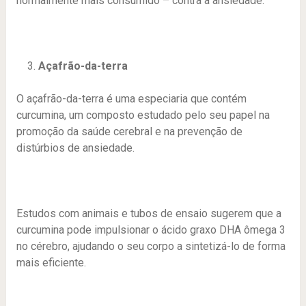
normalmente mais consumido – contra a ansiedade.
Açafrão-da-terra
O açafrão-da-terra é uma especiaria que contém
curcumina, um composto estudado pelo seu papel na
promoção da saúde cerebral e na prevenção de
distúrbios de ansiedade.
Estudos com animais e tubos de ensaio sugerem que a
curcumina pode impulsionar o ácido graxo DHA ômega 3
no cérebro, ajudando o seu corpo a sintetizá-lo de forma
mais eficiente.