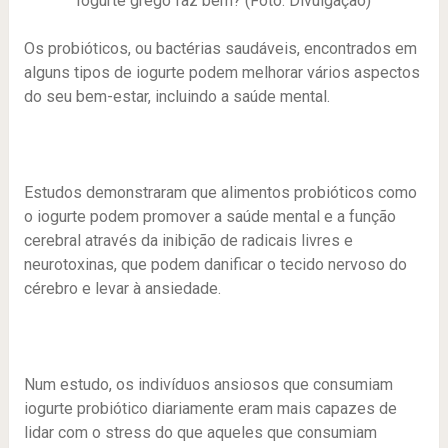
Iogurte grego faz bem? (Foto: Divulgação)
Os probióticos, ou bactérias saudáveis, encontrados em
alguns tipos de iogurte podem melhorar vários aspectos
do seu bem-estar, incluindo a saúde mental.
Estudos demonstraram que alimentos probióticos como
o iogurte podem promover a saúde mental e a função
cerebral através da inibição de radicais livres e
neurotoxinas, que podem danificar o tecido nervoso do
cérebro e levar à ansiedade.
Num estudo, os indivíduos ansiosos que consumiam
iogurte probiótico diariamente eram mais capazes de
lidar com o stress do que aqueles que consumiam