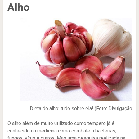
Alho
Dieta do alho: tudo sobre ela! (Foto: Divulgação)
O alho além de muito utilizado como tempero já é
conhecido na medicina como combate a bactérias,
fungos, vírus e outros. Mas uma pesquisa realizada na