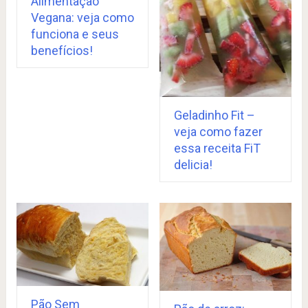
Alimentação
Vegana: veja como
funciona e seus
benefícios!
Geladinho Fit –
veja como fazer
essa receita FiT
delicia!
Pão Sem