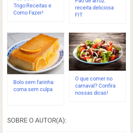
Pão de arroz:
Trigo:Receitas e
receita deliciosa
Como Fazer!
FIT
O que comer no
Bolo sem farinha:
carnaval? Confira
coma sem culpa
nossas dicas!
SOBRE O AUTOR(A):