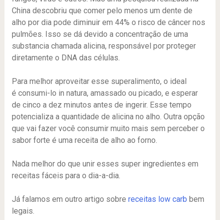
China descobriu que comer pelo menos um dente de
alho por dia pode diminuir em 44% o risco de câncer nos
pulmões. Isso se dá devido a concentração de uma
substancia chamada alicina, responsável por proteger
diretamente o DNA das células.
Para melhor aproveitar esse superalimento, o ideal
é consumi-lo in natura, amassado ou picado, e esperar
de cinco a dez minutos antes de ingerir. Esse tempo
potencializa a quantidade de alicina no alho. Outra opção
que vai fazer você consumir muito mais sem perceber o
sabor forte é uma receita de alho ao forno.
Nada melhor do que unir esses super ingredientes em
receitas fáceis para o dia-a-dia.
Já falamos em outro artigo sobre
receitas low carb
bem
legais.