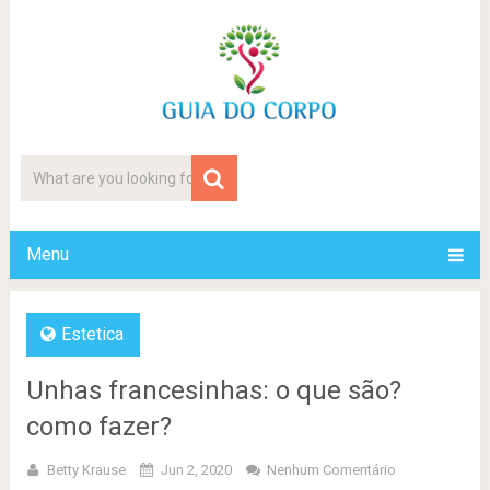
Menu
Estetica
Unhas francesinhas: o que são?
como fazer?
Betty Krause
Jun 2, 2020
Nenhum Comentário