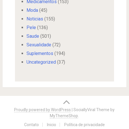
Medicamentos
(153)
Moda
(45)
Noticias
(155)
Pele
(136)
Saude
(501)
Sexualidade
(72)
Suplementos
(194)
Uncategorized
(37)
Proudly powered by WordPress
|
SociallyViral Theme by
MyThemeShop
.
Contato
Inicio
Política de privacidade