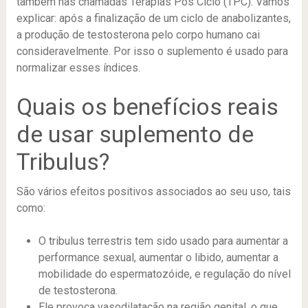
também nas chamadas Terapias Pós Ciclo (TPC). Vamos
explicar: após a finalização de um ciclo de anabolizantes,
a produção de testosterona pelo corpo humano cai
consideravelmente. Por isso o suplemento é usado para
normalizar esses índices.
Quais os benefícios reais
de usar suplemento de
Tribulus?
São vários efeitos positivos associados ao seu uso, tais
como:
O tribulus terrestris tem sido usado para aumentar a
performance sexual, aumentar o libido, aumentar a
mobilidade do espermatozóide, e regulação do nível
de testosterona.
Ele provoca vasodilatação na região genital, o que