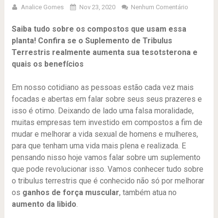
Analice Gomes
Nov 23, 2020
Nenhum Comentário
Saiba tudo sobre os compostos que usam essa
planta! Confira se o Suplemento de Tribulus
Terrestris realmente aumenta sua tesotsterona e
quais os benefícios
Em nosso cotidiano as pessoas estão cada vez mais
focadas e abertas em falar sobre seus seus prazeres e
isso é otimo. Deixando de lado uma falsa moralidade,
muitas empresas tem investido em compostos a fim de
mudar e melhorar a vida sexual de homens e mulheres,
para que tenham uma vida mais plena e realizada. E
pensando nisso hoje vamos falar sobre um suplemento
que pode revolucionar isso. Vamos conhecer tudo sobre
o tribulus terrestris que é conhecido não só por melhorar
os
ganhos de força muscular
, também atua no
aumento da libido
.