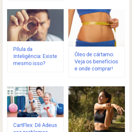
Pílula da
Óleo de cártamo:
Inteligência: Existe
Veja os benefícios
mesmo isso?
e onde comprar!
CartFlex: Dê Adeus